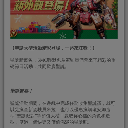
【聖誕大型活動精彩登場，一起來狂歡！】
聖誕新氣象，SMC聯盟也為駕駛員們帶來了精彩的重
磅節日活動，共同歡慶聖誕。
聖誕驚喜！
聖誕活動期間，在遊戲中完成任務收集聖誕襪，就可
以兌換全新駕駛員米拉，也可以優惠換購瓊安娜造
型“聖誕派對”等超值大禮！贏取你心儀的角色和造
型，度過一個快樂又價值滿滿的聖誕吧。