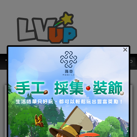
×
冬日和米拉大小姐一起狂
歡！《超機動聯盟Super
Mecha Champions》冬季
版本上線