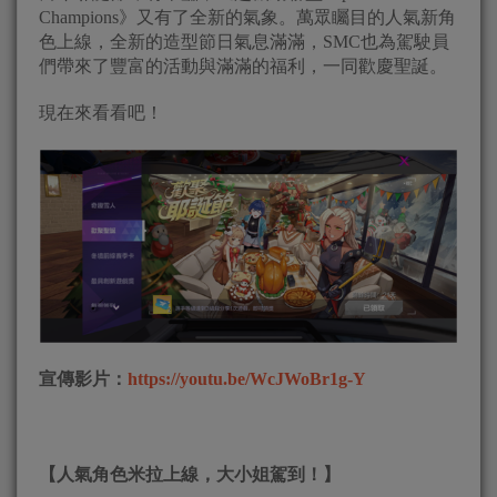
Champions》又有了全新的氣象。萬眾矚目的人氣新角
色上線，全新的造型節日氣息滿滿，SMC也為駕駛員
們帶來了豐富的活動與滿滿的福利，一同歡慶聖誕。
現在來看看吧！
宣傳影片：
https://youtu.be/WcJWoBr1g-Y
【人氣角色米拉上線，大小姐駕到！】