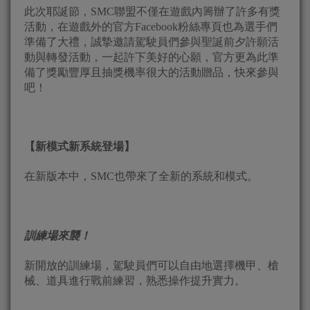
此次耶誕節，SMC聯盟不僅在遊戲內籌辦了許多有獎
活動，在遊戲外的官方Facebook粉絲專頁也為選手們
準備了大禮，誠摯邀請駕駛員們參與聖誕前夕許願活
動與轉發活動，一起許下美好的心願，官方更為此準
備了獎勵豐厚且抽獎機率很大的活動贈品，快來參與
吧！
【新模式新系統登場】
在新版本中，SMC也帶來了全新的系統和模式。
訓練場來襲！
新開放的訓練場，駕駛員們可以自由地選擇機甲、槍
械、道具進行戰前練習，熟悉操作提升實力。