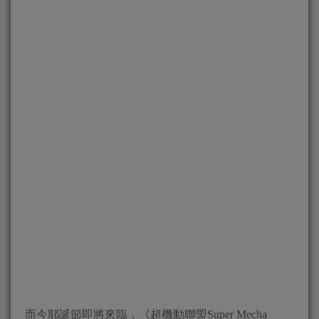
而今耶誕節即將來臨，《超機動聯盟Super Mecha