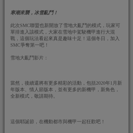
寒潮來襲，冰雪亂鬥！
此次SMC聯盟也新開放了雪地大亂鬥的模式，玩家可
單排進入該模式，大家在雪地中駕駛機甲進行大混
戰，這個玩法看起來真是趣味十足！這個冬日，加入
SMC爭奪第一吧！
雪地大亂鬥影片：
當然，後續還將有更多精彩的活動，包括2020年1月新
年版本、情人節版本，並有更多的新機甲，新角色，
全新模式，敬請期待。
這個耶誕節，在機動都市與機甲一起狂歡吧！