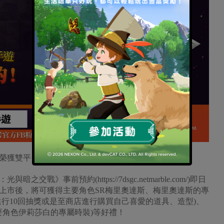
榮獲雙平台冠軍的好成績。
事前預約(https://7dsgc.netmarble.com/)即日
上市後，將可獲得主要角色SR梅里奧達斯、梅里奧達斯的專
進行10回抽獎或是至商店進行購買自己喜愛的道具、造型)、
主要角色伊莉莎白的專屬時裝)等好禮！