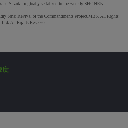
kaba Suzuki originally serialized in the weekly SHONEN
Sins: Revival of the Commandments Project,MBS. All Rights
Ltd. All Rights Reserved.
鞭度