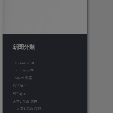
新聞分類
ChinaJoy 2018
Chinajoy2025
Cosplay 專區
TGS2019
VIPlayer
天堂2:革命 專區
天堂2:革命 攻略