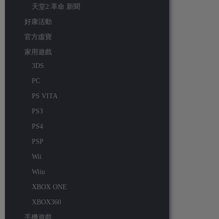
天堂2:革命 新聞
好康活動
官方虛寶
家用遊戲
3DS
PC
PS VITA
PS3
PS4
PSP
Wii
Wiiu
XBOX ONE
XBOX360
手機遊戲