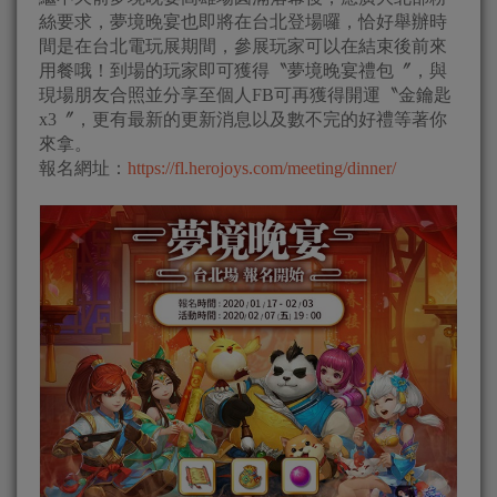
絲要求，夢境晚宴也即將在台北登場囉，恰好舉辦時
間是在台北電玩展期間，參展玩家可以在結束後前來
用餐哦！到場的玩家即可獲得〝夢境晚宴禮包〞，與
現場朋友合照並分享至個人FB可再獲得開運〝金鑰匙
x3〞，更有最新的更新消息以及數不完的好禮等著你
來拿。
報名網址：
https://fl.herojoys.com/meeting/dinner/