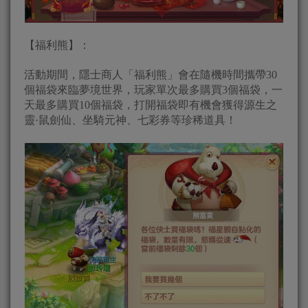
【福利熊】：
活動期間，隱士商人「福利熊」會在隨機時間攜帶30
個福袋來臨夢境世界，玩家單次最多購買3個福袋，一
天最多購買10個福袋，打開福袋即有機會獲得源生之
靈·鼠劍仙、坐騎元神、七彩券等珍稀道具！