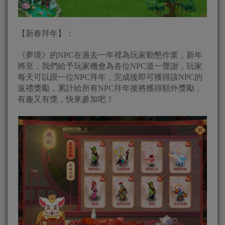
【新春拜年】：
《夢境》的NPC在過去一年裡為玩家勤懇作業，新年
將至，我們給予玩家機會為各位NPC道一聲謝，玩家
每天可以跟一位NPC拜年，完成後即可獲得該NPC的
返禮獎勵，累計給所有NPC拜年後將獲得額外獎勵，
有趣又有獎，快來參加吧！