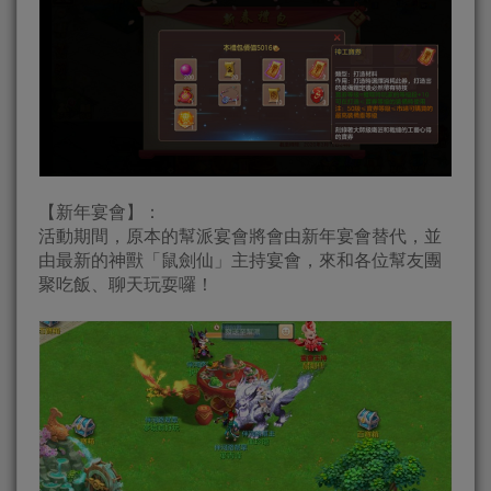
【新年宴會】：
活動期間，原本的幫派宴會將會由新年宴會替代，並
由最新的神獸「鼠劍仙」主持宴會，來和各位幫友團
聚吃飯、聊天玩耍囉！