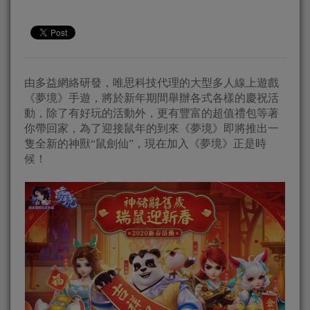
由多益網絡研發，唯思科技代理的大型多人線上遊戲
《夢境》手遊，將於新年期間舉辦各式各樣的慶祝活
動，除了有好玩的活動外，更有豐富的超值禮包等著
你帶回家，為了迎接鼠年的到來《夢境》即將推出一
隻全新的神獸“鼠劍仙”，現在加入《夢境》正是時
候！