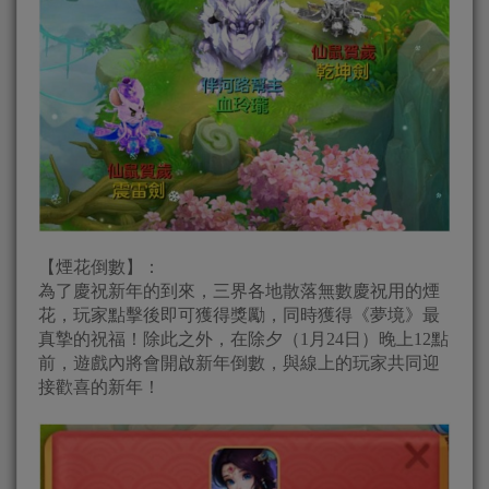
【煙花倒數】：
為了慶祝新年的到來，三界各地散落無數慶祝用的煙
花，玩家點擊後即可獲得獎勵，同時獲得《夢境》最
真摯的祝福！除此之外，在除夕（1月24日）晚上12點
前，遊戲內將會開啟新年倒數，與線上的玩家共同迎
接歡喜的新年！