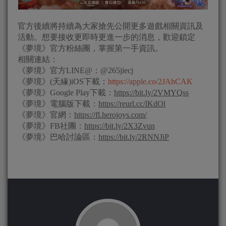
官方後續將持續為大家搶先公開更多遊戲相關資訊及
活動。想要接收更即時更進一步的消息，歡迎鎖定
《夢境》官方粉絲團，掌握第一手資訊。
相關連結：
《夢境》官方LINE@：@265jiecj
《夢境》(天緣)iOS下載：
https://apple.co/2JAhCAK
《夢境》Google Play下載：
https://bit.ly/2VMYQss
《夢境》電腦版下載：
https://reurl.cc/lKdOl
《夢境》官網：
https://fl.herojoys.com/
《夢境》FB社團：
https://bit.ly/2X3Zvun
《夢境》巴哈討論區：
https://bit.ly/2RNNJiP