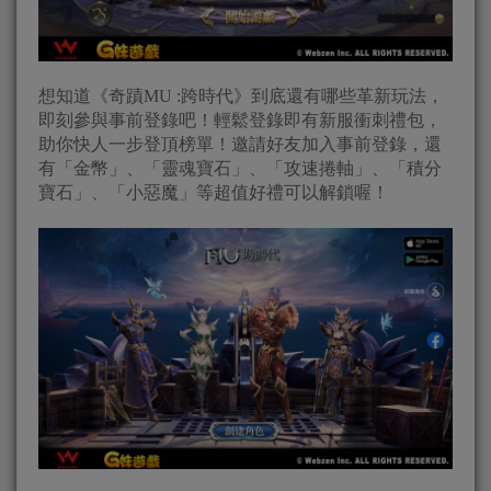
想知道《奇蹟MU :跨時代》到底還有哪些革新玩法，
即刻參與事前登錄吧！輕鬆登錄即有新服衝刺禮包，
助你快人一步登頂榜單！邀請好友加入事前登錄，還
有「金幣」、「靈魂寶石」、「攻速捲軸」、「積分
寶石」、「小惡魔」等超值好禮可以解鎖喔！