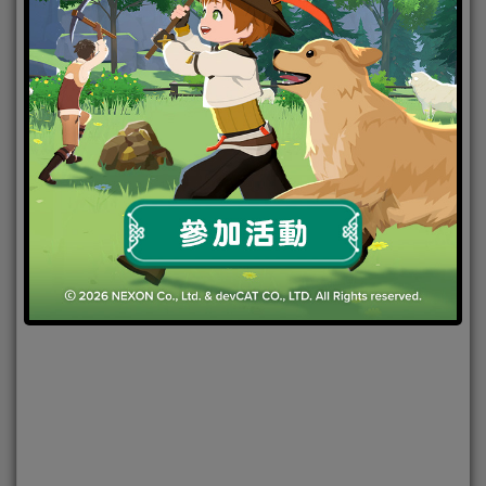
2020-01-17
|
Android
,
IOS
,
手機遊戲
,
焦點新聞
奇蹟
MU：跨時代