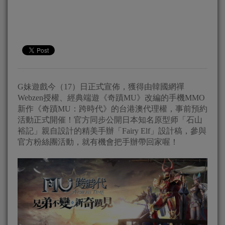
G妹遊戲今（17）日正式宣佈，獲得由韓國網禪
Webzen授權、經典端遊《奇蹟MU》改編的手機MMO
新作《奇蹟MU：跨時代》的台港澳代理權，事前預約
活動正式開催！官方同步公開日本知名原型师「石山
裕記」親自設計的精美手辦「Fairy Elf」設計稿，參與
官方粉絲團活動，就有機會把手辦帶回家喔！