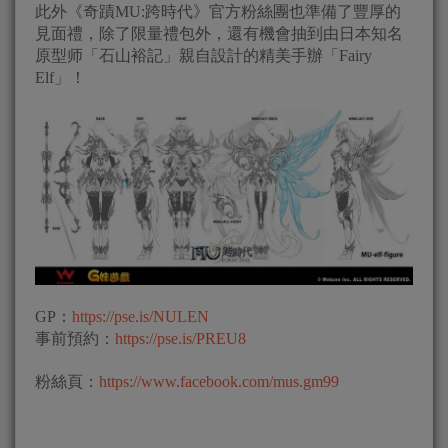
此外《奇蹟MU:跨時代》官方粉絲團也準備了豐厚的
見面禮，除了限量禮包外，還有機會抽到由日本知名
原型师「石山裕記」親自設計的精美手辦「Fairy
Elf」！
GP：
https://pse.is/NULEN
事前預約：
https://pse.is/PREU8
粉絲頁：
https://www.facebook.com/mus.gm99