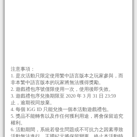
注意事項：
1. 是次活動只限定使用繁中語言版本之玩家參與，而
非本繁中語言版本的玩家將無法獲得獎勵。
2. 遊戲禮包序號僅限使用一次，使用後即失效。
3. 遊戲禮包序兌換期限至 2020 年 3 月 31 日 23:59
止，逾期視同放棄。
4. 每個 IGG ID 只能兌換一個本活動遊戲禮包。
5. 獎品不能轉售以及作任何獲利用途，將會保留追究
權利。
6. 活動期間，系統若發生問題或不可抗力之因素導致
活動無法進行，王國紀元將保留變更、終止本活動時