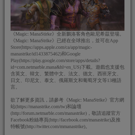
《Magic: ManaStirke》全新鵬洛客角色歐尼希茲登場。
《Magic: ManaStrike》已經在全球推出，並可在App
Store(https://apps.apple.com/ca/app/magic-
manastrike/id1433875462)和Google
Play(https://play.google.com/store/apps/details?
id=com.netmarble.mana&hl=en_US)下載。遊戲也支援包
含英文、韓文、繁體中文、法文、德文、西班牙文、
日文、印尼文、泰文、俄羅斯文和葡萄牙文等13種語
言。
欲了解更多資訊，請參考《Magic: ManaStrike》官方網
站(https://manastrike.com/tw)和論壇
(http://forum.netmarble.com/manastrike)，敬請追蹤官方
Facebook粉絲專頁(http://facebook.com/manastrike)及推
特帳號(http://twitter.com/mmanastrike)。