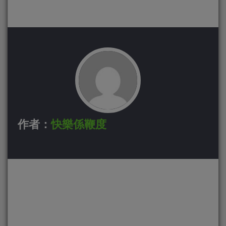
作者：
快樂係鞭度