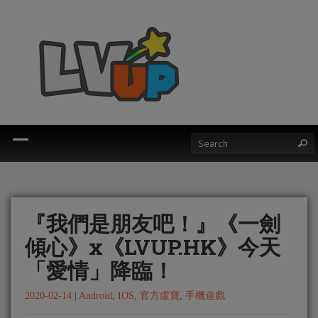
『我們是朋友吧！』《一劍
傾心》x《LVUP.HK》今天
「愛情」降臨！
2020-02-14
|
Android
,
IOS
,
官方虛寶
,
手機遊戲