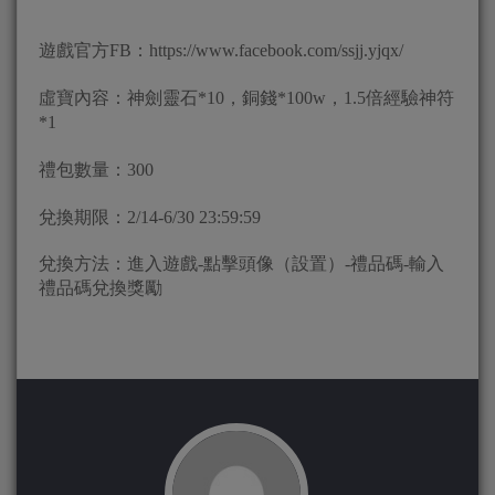
遊戲官方FB：https://www.facebook.com/ssjj.yjqx/
虛寶內容：神劍靈石*10，銅錢*100w，1.5倍經驗神符
*1
禮包數量：300
兌換期限：2/14-6/30 23:59:59
兌換方法：進入遊戲-點擊頭像（設置）-禮品碼-輸入
禮品碼兌換獎勵