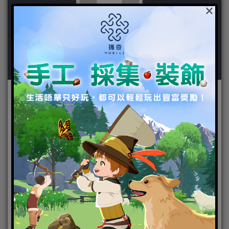
×
作者：
粉紅大少爺