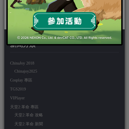
新聞分類
ChinaJoy 2018
Chinajoy2025
Cosplay 專區
TGS2019
VIPlayer
天堂2:革命 專區
天堂2:革命 攻略
天堂2:革命 新聞