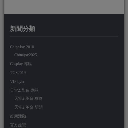
新聞分類
ChinaJoy 2018
Chinajoy2025
Cosplay 專區
TGS2019
VIPlayer
天堂2:革命 專區
天堂2:革命 攻略
天堂2:革命 新聞
好康活動
官方虛寶