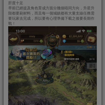
肝度十足
早前已經提及角色育成方面分幾個唔同方向，升星升
階都要刷材料，而且每一個城鎮都有大量支線任務需
要玩家去完成，所以要有心理準備下載之後要長期作
戰！