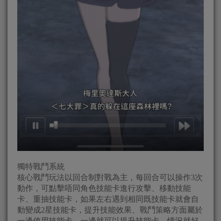
獨特戰鬥系統
核心戰鬥玩法以回合制對戰為主，每回合可以操作3次
動作，可點擊唔同角色技能卡進行攻擊、移動技能
卡、重抽技能卡，如果左右遇到相同既技能卡就會自
動變成2星技能卡，提升技能效果、戰鬥策略方面屬於
一邊使用技能卡、一邊就可以提升技能卡，情況就好