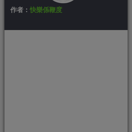
作者：
快樂係鞭度