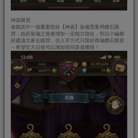
神器購買
遊戲其中一個重要部份【神器】裝備需要用鑽石購
買，由於裝備之後會增加一定能力強化，所以小編都
好建議大家去購買，但入手方式只限於商城鑽石購買
～希望官方日後可以增加唔同渠道獲得！