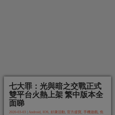
七大罪：光與暗之交戰正式
雙平台火熱上架 繁中版本全
面睇
2020-03-03
|
Android
,
IOS
,
好康活動
,
官方虛寶
,
手機遊戲
,
焦