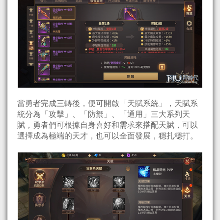
當勇者完成三轉後，便可開啟「天賦系統」，天賦系
統分為「攻擊」、「防禦」、「通用」三大系列天
賦，勇者們可根據自身喜好和需求來搭配天賦，可以
選擇成為極端的天才，也可以全面發展，穩扎穩打。