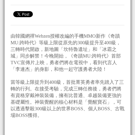
由韓國網禪Webzen授權改編的手機MMO新作《奇蹟
MU:跨時代》等級上限從原先的300級提升至400級，
三轉時代開啟，新地圖「坎特魯遺址」和「冰霜之
城」同步解禁！今晚開始，《奇蹟MU:跨時代》首部
TVC宣傳片上映，勇者們將在電視中，看到代言人
「李連杰」的身影，和他一起守護勇者大陸！
當等級上限提升到400級，首批菁英勇者率先踏入了三
轉的行列。在接受考驗，完成三轉任務後，勇者們將
有資格穿戴神裝裝備，擁有比普通、卓越裝備更強的
基礎屬性。神裝覺醒的核心材料是「覺醒寶石」，可
以透過擊殺300級以上的世界BOSS、個人BOSS、古戰
場BOSS獲得。