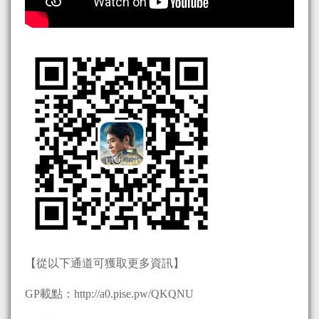
【從以下通道可獲取更多資訊】
GP載點：http://a0.pise.pw/QKQNU