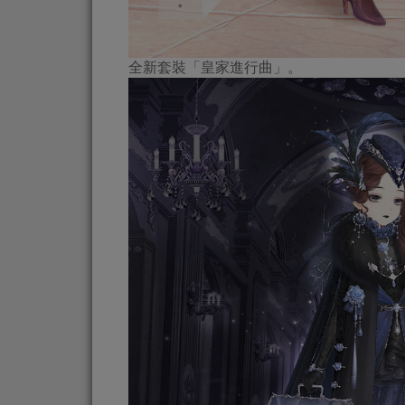
全新套裝「皇家進行曲」。