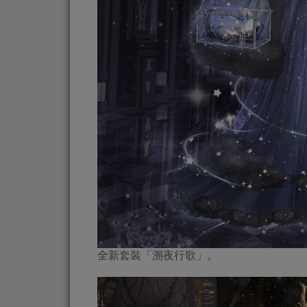
全新套裝「溯夜行歌」。