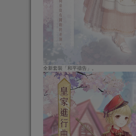
全新套裝「和平禱告」。