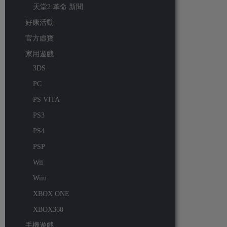
天堂2:革命 新聞
好康活動
官方虛寶
家用遊戲
3DS
PC
PS VITA
PS3
PS4
PSP
Wii
Wiiu
XBOX ONE
XBOX360
手機遊戲