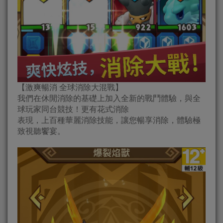
【激爽暢消 全球消除大混戰】
我們在休閒消除的基礎上加入全新的戰鬥體驗，與全
球玩家同台競技！更有花式消除
表現，上百種華麗消除技能，讓您暢享消除，體驗極
致視聽饗宴。