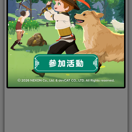
2020-03-25
|
Android
,
IOS
,
好康活動
,
手機遊戲
魔寵時代