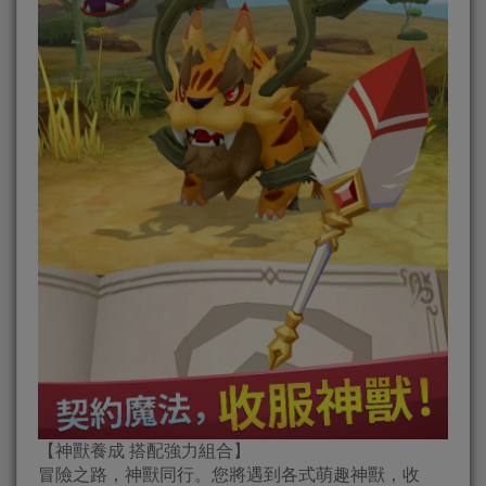
【神獸養成 搭配強力組合】
冒險之路，神獸同行。您將遇到各式萌趣神獸，收