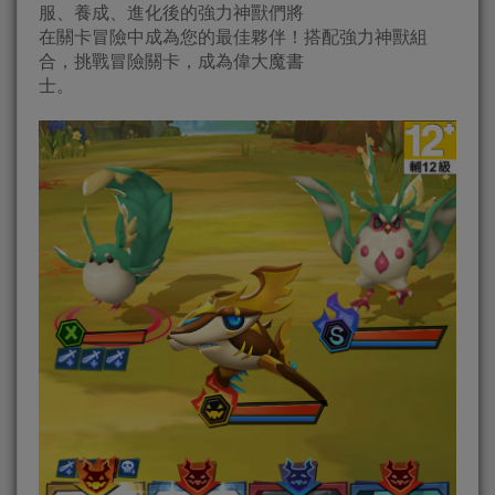
服、養成、進化後的強力神獸們將
在關卡冒險中成為您的最佳夥伴！搭配強力神獸組
合，挑戰冒險關卡，成為偉大魔書
士。