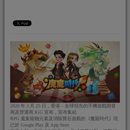
2020 年 3 月 25 日，香港 – 全球領先的手機遊戲開發
商及營運商 IGG 宣布，宣布集結
RPG 蒐集寵物元素及消除寶石遊戲的《魔寵時代》現
已於 Google Play 及 App Store