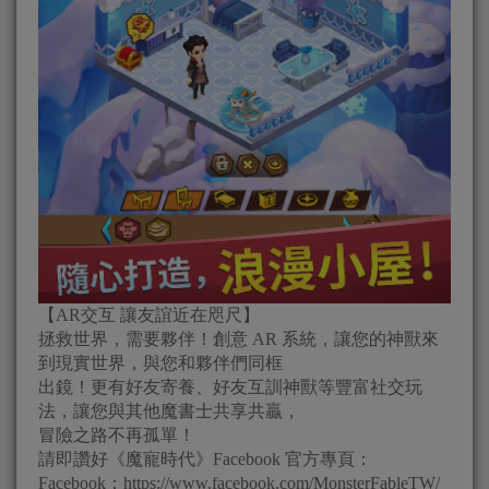
【AR交互 讓友誼近在咫尺】
拯救世界，需要夥伴！創意 AR 系統，讓您的神獸來
到現實世界，與您和夥伴們同框
出鏡！更有好友寄養、好友互訓神獸等豐富社交玩
法，讓您與其他魔書士共享共贏，
冒險之路不再孤單！
請即讚好《魔寵時代》Facebook 官方專頁：
Facebook：https://www.facebook.com/MonsterFableTW/