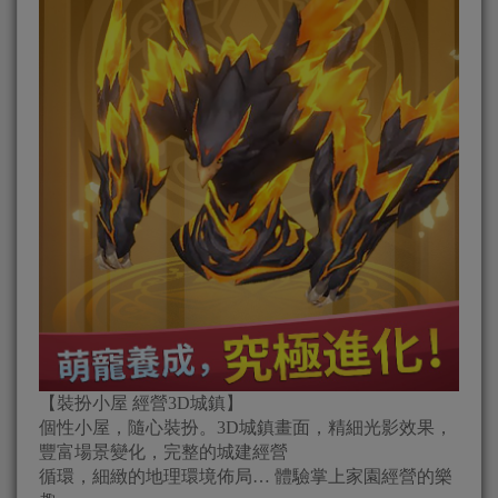
【裝扮小屋 經營3D城鎮】
個性小屋，隨心裝扮。3D城鎮畫面，精細光影效果，
豐富場景變化，完整的城建經營
循環，細緻的地理環境佈局… 體驗掌上家園經營的樂