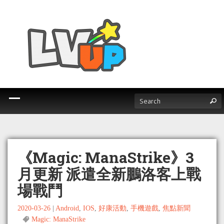
《Magic: ManaStrike》3
月更新 派遣全新鵬洛客上戰
場戰鬥
2020-03-26
|
Android
,
IOS
,
好康活動
,
手機遊戲
,
焦點新聞
Magic: ManaStrike