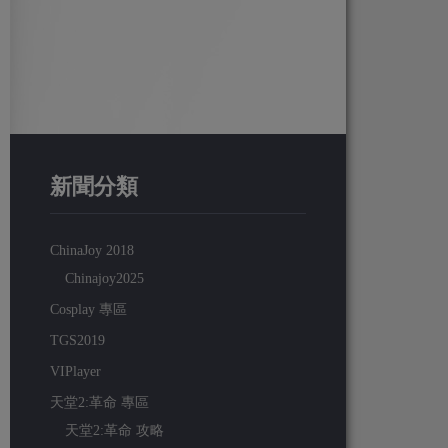
新聞分類
ChinaJoy 2018
Chinajoy2025
Cosplay 專區
TGS2019
VIPlayer
天堂2:革命 專區
天堂2:革命 攻略