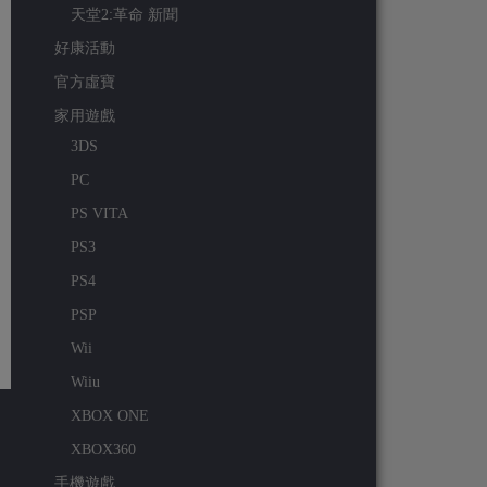
天堂2:革命 新聞
好康活動
官方虛寶
家用遊戲
3DS
PC
PS VITA
PS3
PS4
PSP
Wii
Wiiu
XBOX ONE
XBOX360
手機遊戲