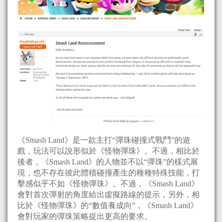
《Smash Land》是一款主打“彈珠碰撞式戰鬥”的遊
戲，玩法可以說形似於《怪物彈珠》。不過，相比於
後者，《Smash Land》的人物並不以“彈珠”的樣式展
現，也不存在彼此體積碰撞產生的種種特殊技能，打
擊感似乎不如《怪物彈珠》。不過，《Smash Land》
會對首次彈射的角度給出虛擬路線的提示，另外，相
比於《怪物彈珠》的“數值養成向”，《Smash Land》
會對玩家的彈珠策略提出更高的要求。