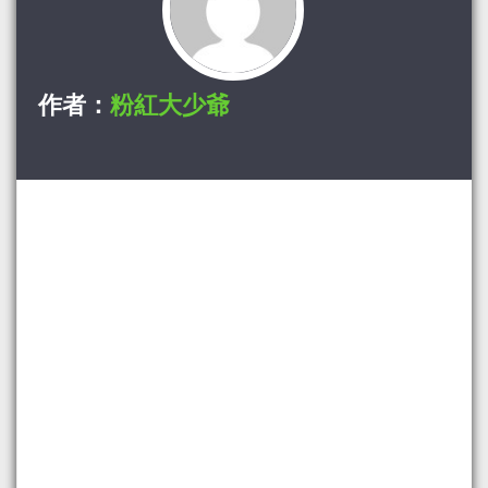
作者：
粉紅大少爺