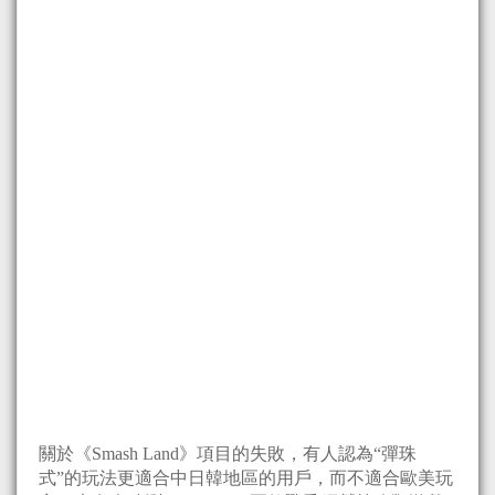
關於《Smash Land》項目的失敗，有人認為“彈珠
式”的玩法更適合中日韓地區的用戶，而不適合歐美玩