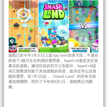
遊戲已於今年3月31日上架App Store加拿大區，不過在
經過了3個月左右的測試運營後，SuperCell還是決定放
棄這款遊戲。據項目組的官方公告顯示，SuperCell認
為它很難達到旗下其他遊戲的高度，故決定停止該遊
戲的運營。從7月1日起，《Smash Land》的所有充值
通道將關閉，而到了今年的9月1日，遊戲將正式關
服。