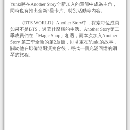
Yunki將在Another Story全新加入的章節中成為主角，
同時也有推出全新5星卡片、特別活動等內容。
《BTS WORLD》Another Story中，探索每位成員
如果不是BTS，過著什麼樣的生活。Another Story第二
季成員們在「Magic Shop」相遇，而本次加入Another
Story 第二季全新的第2章節，則著重在Yunki的故事，
關於他在厭倦巡迴演奏會後，尋找一個充滿回憶的鋼
琴的旅程。