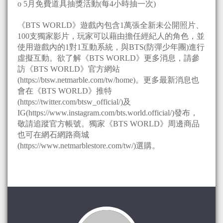
o 5月免費道具抽獎活動(每4小時抽一次)
《BTS WORLD》遊戲內包含1萬張全新未公開照片、
100支獨家影片，玩家可以藉由擔任經紀人的角色，並
使用遊戲內的1對1互動系統，與BTS(防彈少年團)進行
虛擬互動。欲了解《BTS WORLD》更多消息，請參
訪《BTS WORLD》官方網站
(https://btsw.netmarble.com/tw/home)。更多最新消息也
會在《BTS WORLD》推特
(https://twitter.com/btsw_official/)及
IG(https://www.instagram.com/bts.world.official/)發布，
敬請追蹤官方帳號。獨家《BTS WORLD》周邊商品
也可在網石網路商城
(https://www.netmarblestore.com/tw/)選購。