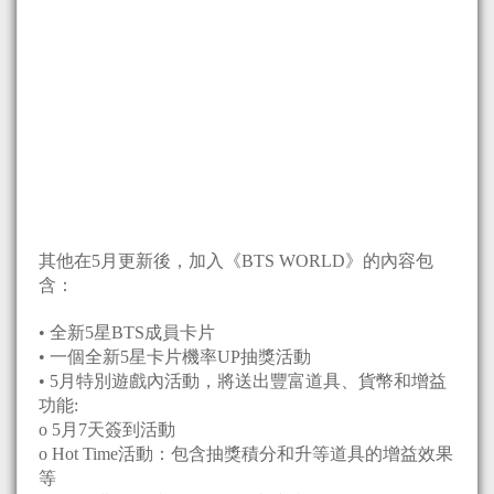
其他在5月更新後，加入《BTS WORLD》的內容包
含：
• 全新5星BTS成員卡片
• 一個全新5星卡片機率UP抽獎活動
• 5月特別遊戲內活動，將送出豐富道具、貨幣和增益
功能:
o 5月7天簽到活動
o Hot Time活動：包含抽獎積分和升等道具的增益效果
等