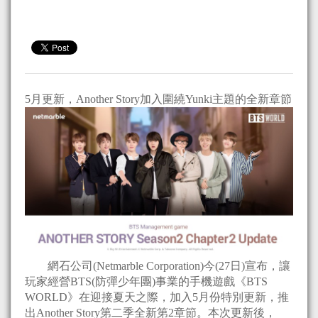
5月更新，Another Story加入圍繞Yunki主題的全新章節
網石公司(Netmarble Corporation)今(27日)宣布，讓
玩家經營BTS(防彈少年團)事業的手機遊戲《BTS
WORLD》在迎接夏天之際，加入5月份特別更新，推
出Another Story第二季全新第2章節。本次更新後，