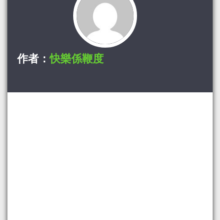
作者：
快樂係鞭度