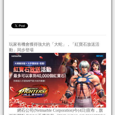
玩家有機會獲得強大的「大蛇」，「紅寶石放送活
動」同步登場
網石公司(Netmarble Corporation)今(4日)宣布，旗