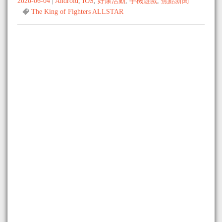
2020-06-04
|
Android
,
IOS
,
好康活動
,
手機遊戲
,
焦點新聞
The King of Fighters ALLSTAR