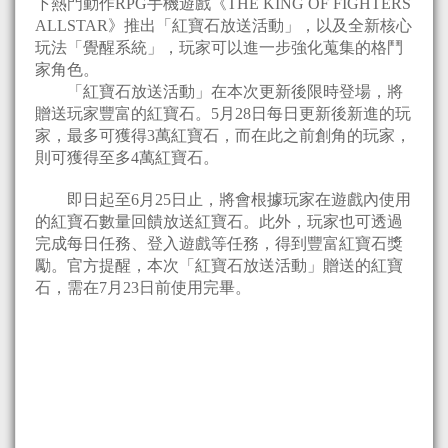
下熱門動作RPG手機遊戲《THE KING OF FIGHTERS
ALLSTAR》推出「紅寶石放送活動」，以及全新核心
玩法「覺醒系統」，玩家可以進一步強化蒐集的格鬥
家角色。
「紅寶石放送活動」在本次更新後限時登場，將
贈送玩家豐富的紅寶石。5月28日每日更新後新進的玩
家，最多可獲得3萬紅寶石，而在此之前創角的玩家，
則可獲得至多4萬紅寶石。
即日起至6月25日止，將會根據玩家在遊戲內使用
的紅寶石數量回饋放送紅寶石。此外，玩家也可透過
完成每日任務、登入遊戲等任務，得到豐富紅寶石獎
勵。官方提醒，本次「紅寶石放送活動」贈送的紅寶
石，需在7月23日前使用完畢。