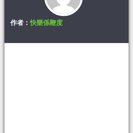
作者：
快樂係鞭度