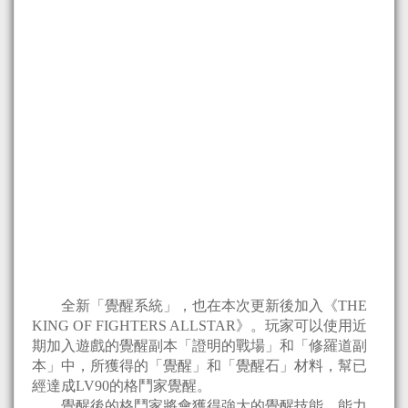
全新「覺醒系統」，也在本次更新後加入《THE
KING OF FIGHTERS ALLSTAR》。玩家可以使用近
期加入遊戲的覺醒副本「證明的戰場」和「修羅道副
本」中，所獲得的「覺醒」和「覺醒石」材料，幫已
經達成LV90的格鬥家覺醒。
覺醒後的格鬥家將會獲得強大的覺醒技能、能力