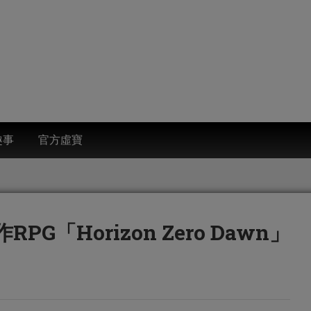
趣事
官方虛寶
G「Horizon Zero Dawn」