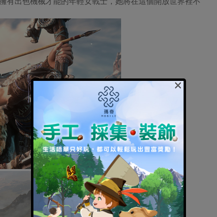
一個擁有出色機械才能的年輕女戰士，她將在這個開放世界裡不
×