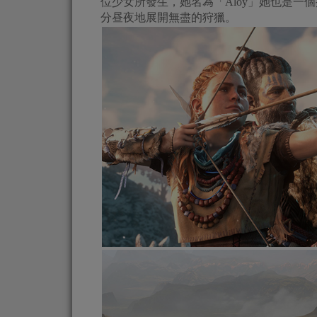
位少女所發生，她名為「Aloy」她也是
分昼夜地展開無盡的狩獵。