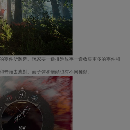
的零件所製造。玩家要一邊推進故事一邊收集更多的零件和
和箭頭去應對。而子彈和箭頭也有不同種類。