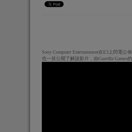
Sony Computer Entertainment在E3
也一並公開了解說影片，由Guerilla Games