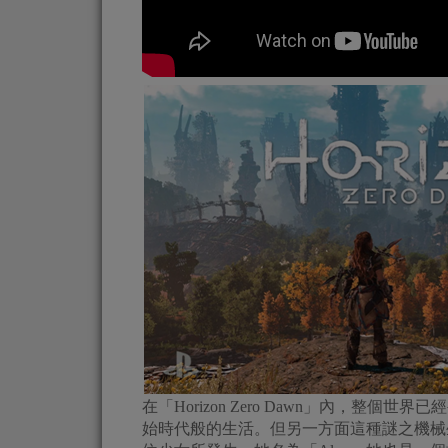
在「Horizon Zero Dawn」內，整
始時代般的生活。但另一方面這種謎之機械