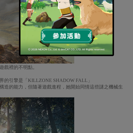
現在遊戲裡的不明點。
擎是「KILLZONE SHADOW FALL」
內在構造的能力，但隨著遊戲進程，她開始同情這些謎之機械生