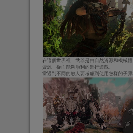
在這個世界裡，武器是由自然資源和機械體
資源，從而能夠順利的進行遊戲。
當遇到不同的敵人要考慮到使用怎樣的子彈