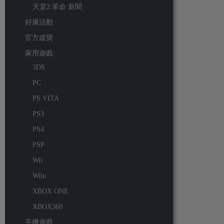
天堂2:革命 新聞
好康活動
官方虛寶
家用遊戲
3DS
PC
PS VITA
PS3
PS4
PSP
Wii
Wiiu
XBOX ONE
XBOX360
手機遊戲