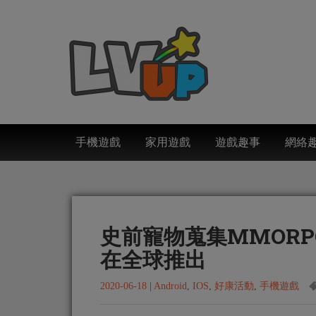
手機遊戲
家用遊戲
遊戲趣事
網絡
史前寵物蒐集MMORP
在全球推出
2020-06-18
|
Android
,
IOS
,
好康活動
,
手機遊戲