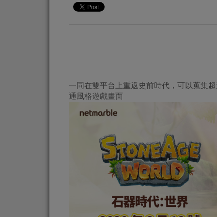
一同在雙平台上重返史前時代，可以蒐集超
通風格遊戲畫面