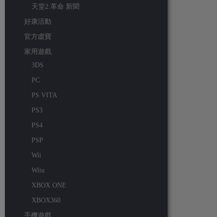
天堂2:革命 新聞
好康活動
官方虛寶
家用遊戲
3DS
PC
PS VITA
PS3
PS4
PSP
Wii
Wiiu
XBOX ONE
XBOX360
手機遊戲