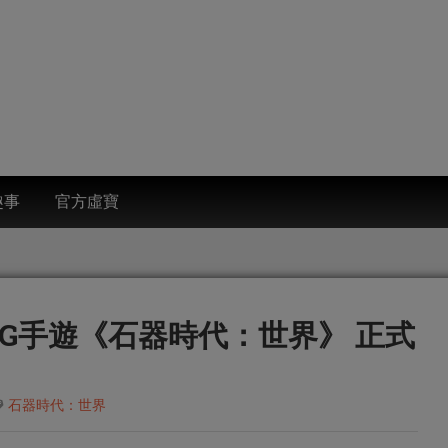
趣事
官方虛寶
G手遊《石器時代：世界》 正式
石器時代：世界