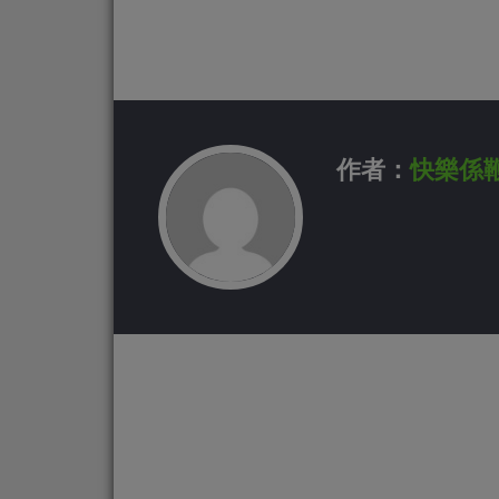
作者：
快樂係