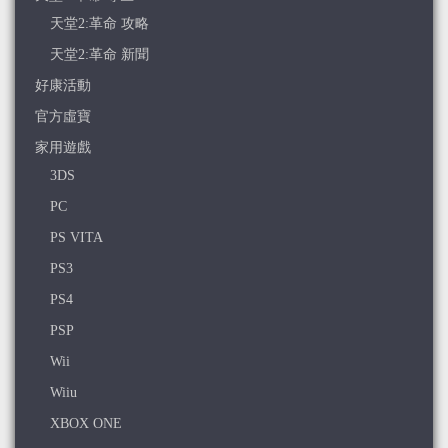
天堂2:革命 攻略
天堂2:革命 新聞
好康活動
官方虛寶
家用遊戲
3DS
PC
PS VITA
PS3
PS4
PSP
Wii
Wiiu
XBOX ONE