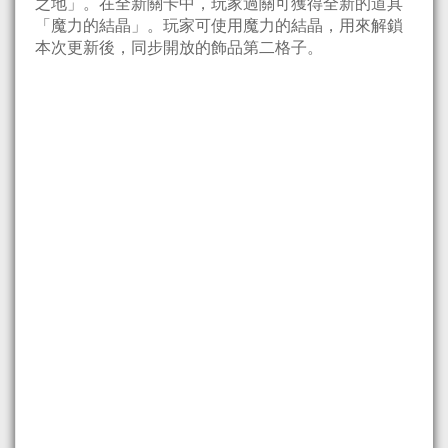
之地」。在全新關卡中，玩家過關可獲得全新的道具
「魔力的結晶」。玩家可使用魔力的結晶，用來解鎖
本次更新後，同步開放的飾品第二格子。