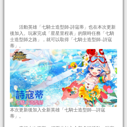
活動英雄「七騎士造型師-詩寇蒂」也在本次更新
後加入。玩家完成「星星里程表」的限時任務「七騎
士造型師之路」，就可以取得「七騎士造型師–詩寇
蒂」。
本次更新後加入全新英雄「七騎士造型師—詩寇
蒂」。