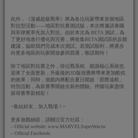
此外，《漫威超級戰爭》將為各位玩家帶來首個地區
對抗型活動——地區對抗賽測試版，本次將邀請泰國
與菲律賓率先加入對抗。由於本次為 BETA 測試，為
了更好地進行優化與完善，將收集BETA測試區的反饋
建議，協助我們完成本次測試。若測試順利，將逐步
向更多地區的玩家開放參與競逐，敬請期待！
除了地區對抗賽之外，排位戰系統、能源核心系統也
迎來了全面更新，升級後的3D版視覺將帶來更加酷炫
的效果；同時，遊戲內將配合夏日開啟「星際遠航」
特別活動，為新賽季開啟全新的體驗。伴隨玩家盡情
探尋賽季新精彩！
<集結好友，加入戰場！>
更多遊戲細節，請關注官方社區：
– Official website: www.MARVELSuperWar.tw
– Official Facebook: