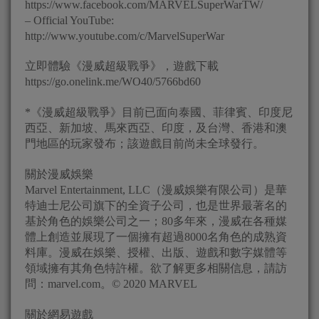
https://www.facebook.com/MARVELSuperWarTW/
– Official YouTube:
http://www.youtube.com/c/MarvelSuperWar
立即體驗《漫威超級戰爭》，遊戲下載
https://go.onelink.me/WO40/5766bd60
*《漫威超級戰爭》目前已面向泰國、菲律賓、印度尼
西亞、新加坡、馬來西亞、印度，及台灣、香港和澳
門地區的玩家發布；該遊戲目前尚未全球發行。
關於漫威娛樂
Marvel Entertainment, LLC（漫威娛樂有限公司）是華
特迪士尼公司旗下的全資子公司，也是世界最著名的
基於角色的娛樂公司之一；80多年來，漫威在各種媒
體上創造並展現了一個擁有超過8000名角色的成熟資
料庫。漫威在娛樂、授權、出版、遊戲和數字媒體等
領域擁有其角色特許權。欲了解更多相關信息，請訪
問：marvel.com。© 2020 MARVEL
關於網易遊戲