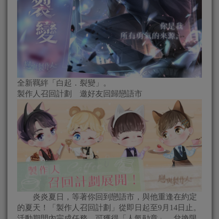
全新羈絆「白起．裂變」。
製作人召回計劃 邀好友回歸戀語市
炎炎夏日，等著你回到戀語市，與他重逢在約定
的夏天！「製作人召回計劃」從即日起至9月14日止。
活動期間內完成任務，可獲得「人氣勛章」，兌換限