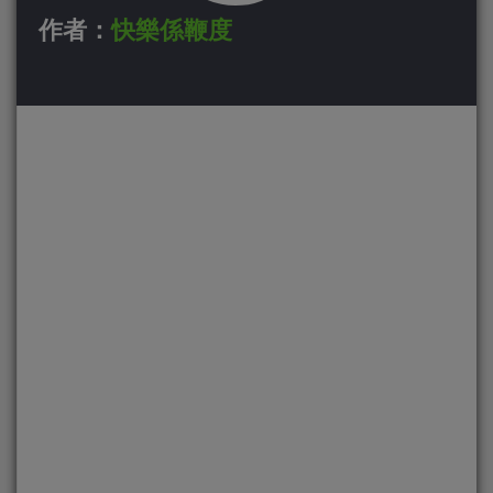
作者：
快樂係鞭度