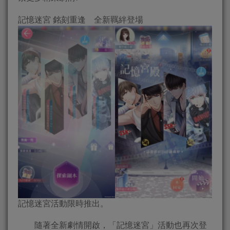
記憶迷宮 銘刻重逢 全新羈絆登場
記憶迷宮活動限時推出。
隨著全新劇情開啟，「記憶迷宮」活動也再次登