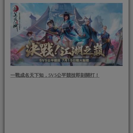
一戰成名天下知，
5V5
公平競技即刻開打！