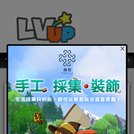
×
決戰江湖之巔！《新笑傲江
湖M》5V5公平競技正式開
戰！同步預告7/17“八三
夭”攜手臺港澳知名直播主帶
來精彩對決！