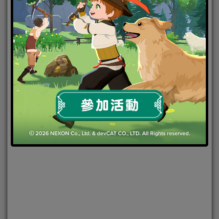
2020-07-16
|
Android
,
IOS
,
手機遊戲
,
焦點新聞
新笑傲江
湖M