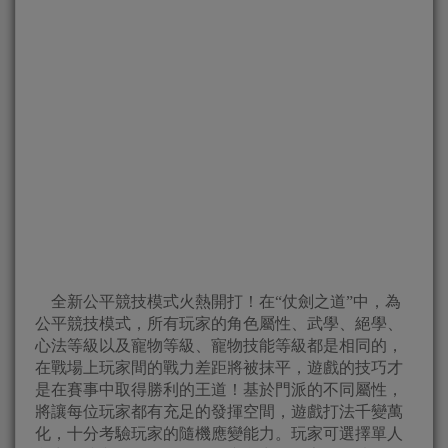
全新公平競技模式火熱開打！在“仗劍之道”中，為
公平競技模式，
所有玩家的角色屬性、武學、絕學、
心法等級以及寵物等級、
寵物技能等級都是相同的，
在戰場上玩家間的戰力差距將被抹平，
遊戲的技巧才
是在賽事中取得勝利的王道！基於門派的不同屬性，
將讓每位玩家都有充足的發揮空間，遊戲打法千變萬
化，
十分考驗玩家的隨機應變能力。玩家可選擇單人