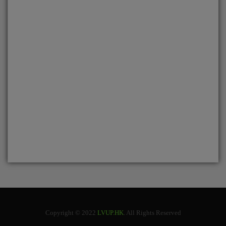
Copyright © 2022
LVUP.HK
. All Rights Reserved