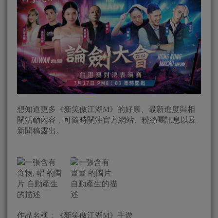
想知道更多《新笑傲江湖
M
》的好康、最新進度與相
關活動內容，
可隨時關注官方網站、粉絲團訊息以及
新聞稿露出。
作品名稱：《新笑傲江湖
M
》手遊