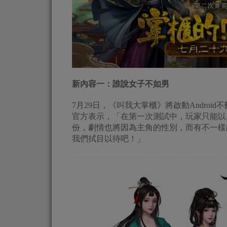
新內容一：誰說女子不如男
7月29日，《叫我大掌櫃》將啟動Andro
官方表示，「在第一次測試中，玩家只能以
份，劇情也將因為主角的性別，而有不一樣
我們拭目以待吧！」