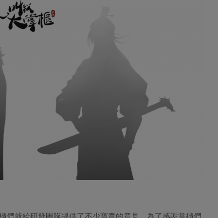
櫃們就給研發團隊提供了不少寶貴的意見。為了感謝掌櫃們