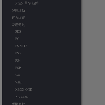
天堂2:革命 新聞
好康活動
官方虛寶
家用遊戲
3DS
PC
PS VITA
PS3
PS4
PSP
Wii
Wiiu
XBOX ONE
XBOX360
手機遊戲