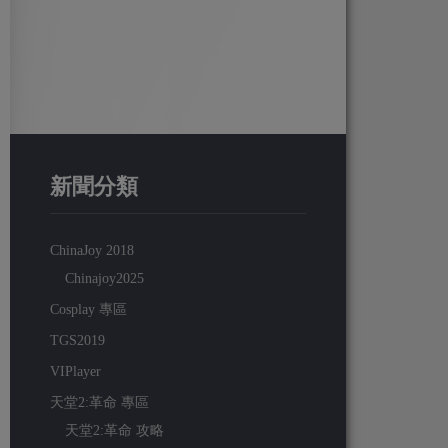
新聞分類
ChinaJoy 2018
Chinajoy2025
Cosplay 專區
TGS2019
VIPlayer
天堂2:革命 專區
天堂2:革命 攻略