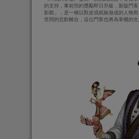
的支持，事前預約獎勵即日升級，新版門客
影戲」，是一種以獸皮或紙板做成的人物剪
世間的悲歡離合，這位門客也將為掌櫃的生