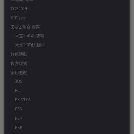
TGS2019
VIPlayer
天堂2:革命 專區
天堂2:革命 攻略
天堂2:革命 新聞
好康活動
官方虛寶
家用遊戲
3DS
PC
PS VITA
PS3
PS4
PSP