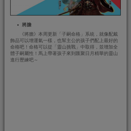
將膽
《將膽》本周更新「子嗣命格」系統，就像配戴
飾品可以增運氣一樣，也幫主公的孩子們配上最好的
命格吧！命格可以從「靈山挑戰」中取得，並增加全
體子嗣屬性！馬上帶著孩子來到匯聚日月精華的靈山
進行歷練吧～