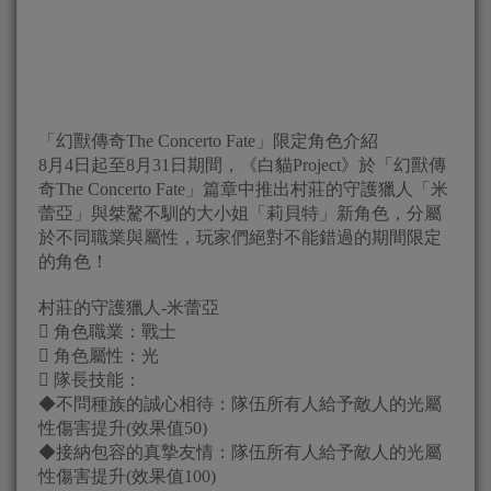
「幻獸傳奇The Concerto Fate」限定角色介紹
8月4日起至8月31日期間，《白貓Project》於「幻獸傳
奇The Concerto Fate」篇章中推出村莊的守護獵人「米
蕾亞」與桀驁不馴的大小姐「莉貝特」新角色，分屬
於不同職業與屬性，玩家們絕對不能錯過的期間限定
的角色！
村莊的守護獵人-米蕾亞
 角色職業：戰士
 角色屬性：光
 隊長技能：
◆不問種族的誠心相待：隊伍所有人給予敵人的光屬
性傷害提升(效果值50)
◆接納包容的真摯友情：隊伍所有人給予敵人的光屬
性傷害提升(效果值100)