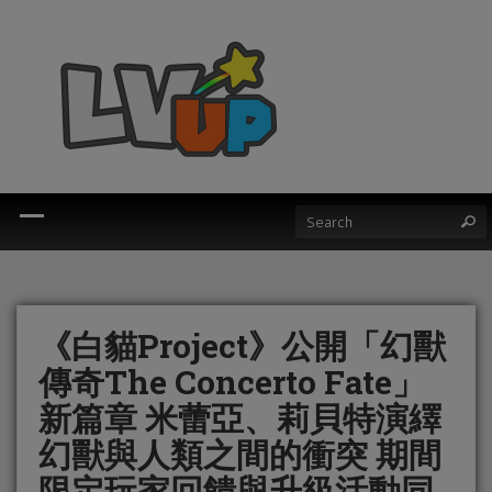
《白貓Project》公開「幻獸
傳奇The Concerto Fate」
新篇章 米蕾亞、莉貝特演繹
幻獸與人類之間的衝突 期間
限定玩家回饋與升級活動同