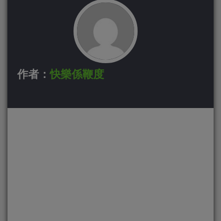
作者：
快樂係鞭度