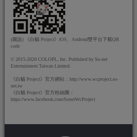
(圖說) 《白貓 Project》iOS、Android雙平台下載QR
code
© 2015-2020 COLOPL, Inc. Published by So-net
Entertainment Taiwan Limited.
《白貓 Project》官方網站：http://www.wcproject.so-
net.tw
《白貓 Project》官方粉絲團：
https://www.facebook.com/SonetWcProject