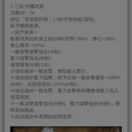
 三技 狩獵武裝
消費SP：50
按住「單指操作鈕」1.5秒可使技能1變化。
賦予輔助效果。
＜賦予效果＞
斬裂境界的約束之劍(90秒/攻擊+500%，會心+200%，
會心傷害+100%)
一般攻擊連擊強化(90秒)
蓄力猛擊強化(90秒)
傷害護盾(60秒/2次)
※強化後的一般攻擊，奪取敵人體力。
※強化後的蓄力猛擊，賦予自身一般攻擊傷害+1000%
(60秒)、必殺技強化+150%(60秒)。
※強化後的一般攻擊、蓄力攻擊將有機會使敵人陷入
感電狀態。
※一般攻擊連擊強化(90秒)、蓄力猛擊強化(90秒)，僅
限原始模組。
※此技能亦作為開始技能使用。