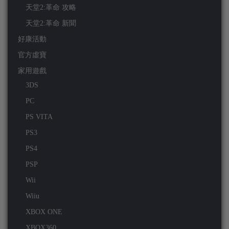
天堂2:革命 攻略
天堂2:革命 新聞
好康活動
官方虛寶
家用遊戲
3DS
PC
PS VITA
PS3
PS4
PSP
Wii
Wiiu
XBOX ONE
XBOX360