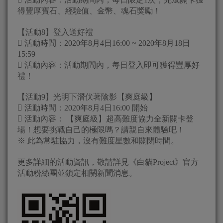
得豐厚寶石、經驗值、金幣、魂石獎勵！
【活動8】登入送好禮
 活動時間：2020年8月4日16:00 ~ 2020年8月18日
15:59
 活動內容：活動期間內，每日登入即可獲得豐厚好
禮！
【活動9】光明下潛伏著陰影【爽庭級】
 活動時間：2020年8月4日16:00 開始
 活動內容： 【爽庭級】超高難度協力全新關卡登
場！想要挑戰自己的極限嗎？請親自來體驗吧！
※ 此為常駐協力，沒有難度星數和關閉時間。
更多詳細的活動資訊，敬請詳見《白貓Project》官方
活動粉絲團並鎖定相關新聞消息。