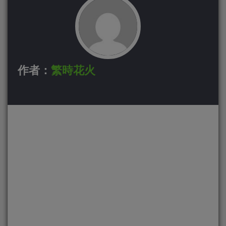
作者：
繁時花火