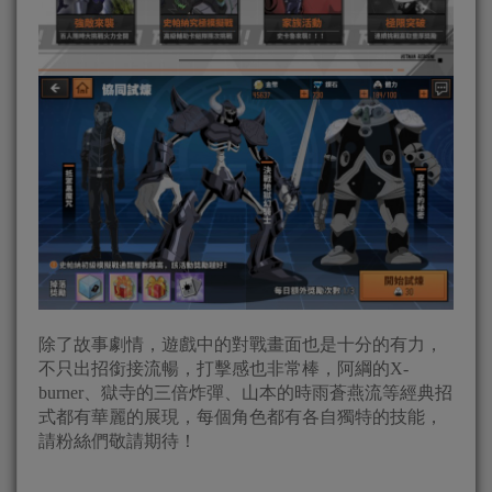
除了故事劇情，遊戲中的對戰畫面也是十分的有力，
不只出招銜接流暢，打擊感也非常棒，阿綱的X-
burner、獄寺的三倍炸彈、山本的時雨蒼燕流等經典招
式都有華麗的展現，每個角色都有各自獨特的技能，
請粉絲們敬請期待！