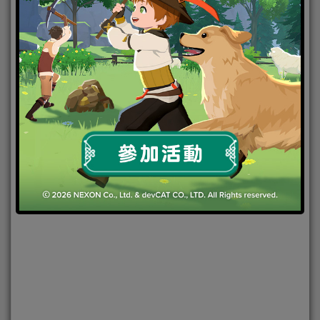
2020-08-07
|
Android
,
IOS
,
手機遊戲
,
焦點新聞
家庭教師