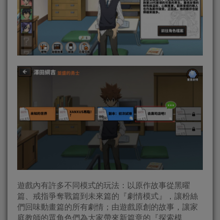
遊戲內有許多不同模式的玩法：以原作故事從黑曜
篇、戒指爭奪戰篇到未來篇的『劇情模式』，讓粉絲
們回味動畫篇的所有劇情；由遊戲原創的故事，讓家
庭教師的眾角色們為大家帶來新篇章的『探索模