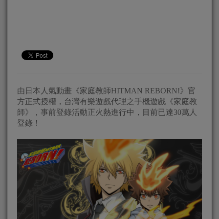
由日本人氣動畫《家庭教師HITMAN REBORN!》官
方正式授權，台灣有樂遊戲代理之手機遊戲《家庭教
師》，事前登錄活動正火熱進行中，目前已達30萬人
登錄！