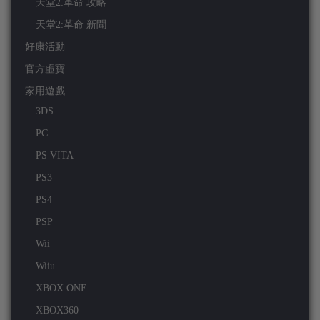
天堂2:革命 攻略
天堂2:革命 新聞
好康活動
官方虛寶
家用遊戲
3DS
PC
PS VITA
PS3
PS4
PSP
Wii
Wiiu
XBOX ONE
XBOX360