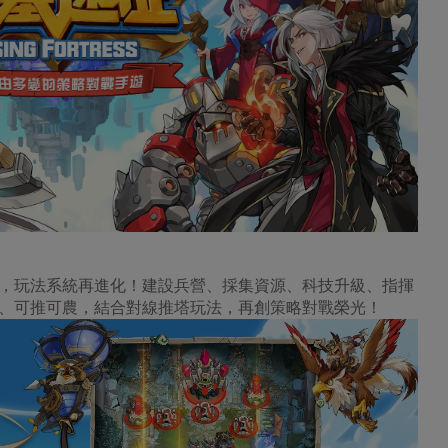
，玩法系統再進化！建設兵營、採集資源、科技升級、指揮
、可推可農，結合對線推塔玩法，再創策略對戰榮光！