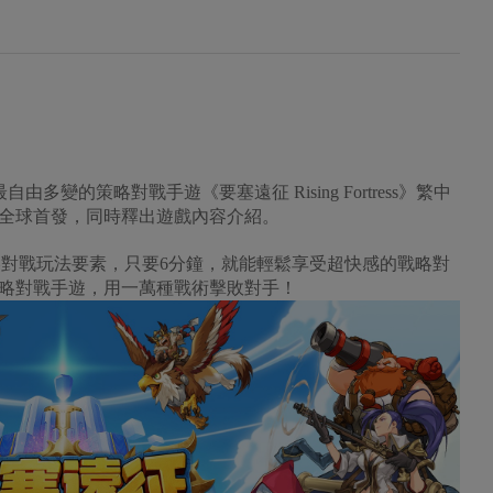
取得最自由多變的策略對戰手遊《要塞遠征 Rising Fortress》繁中
全球首發，同時釋出遊戲內容介紹。
著豐富的策略對戰玩法要素，只要6分鐘，就能輕鬆享受超快感的戰略對
略對戰手遊，用一萬種戰術擊敗對手！