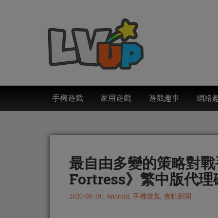
手機遊戲
家用遊戲
遊戲趣事
網絡
最自由多變的策略對戰手遊
Fortress》繁中版代
2020-08-19
|
Android
,
手機遊戲
,
焦點新聞