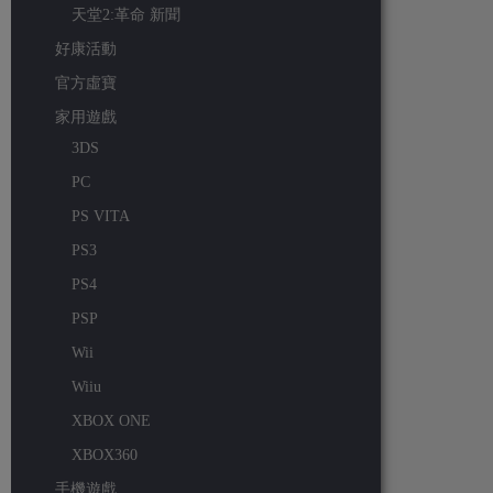
天堂2:革命 新聞
好康活動
官方虛寶
家用遊戲
3DS
PC
PS VITA
PS3
PS4
PSP
Wii
Wiiu
XBOX ONE
XBOX360
手機遊戲