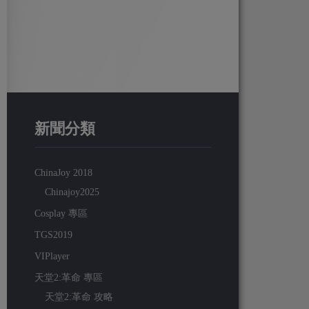
新聞分類
ChinaJoy 2018
Chinajoy2025
Cosplay 專區
TGS2019
VIPlayer
天堂2:革命 專區
天堂2:革命 攻略