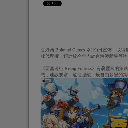
香港商 Boltrend Games 今(19)日宣佈，
版代理權，預計於今年內於台港澳新馬等地
《要塞遠征 Rising Fortress》有
戰，建設要塞、遠征強敵，最自由多變的策