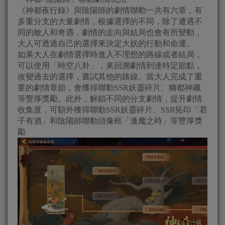
《神都夜行錄》與陰陽師的劇情聯動一共有六章，有
多重分支的大量劇情，根據選擇的不同，除了遭遇不
同的敵人和奇遇，劇情的走向與結局也會有所變動，
大人可透過自己的選擇來決定大妖的行動和命運。
如果大人在劇情選擇時進入不理想的路線或者結局，
可以使用「時空八卦」，來回溯劇情到達特定節點，
改變過去的選擇，嘗試其他的路線。當大人完成了重
要的劇情章節，會獲得聯動SSR妖靈碎片、幽都神藏
等豐厚獎勵。此外，解鎖不同的分支劇情，提升劇情
收集度，可額外獲得聯動SSR妖靈碎片、SSR拓印「君
子有酒」和陰陽師聯動頭像框「逢魔之時」等豐厚獎
勵