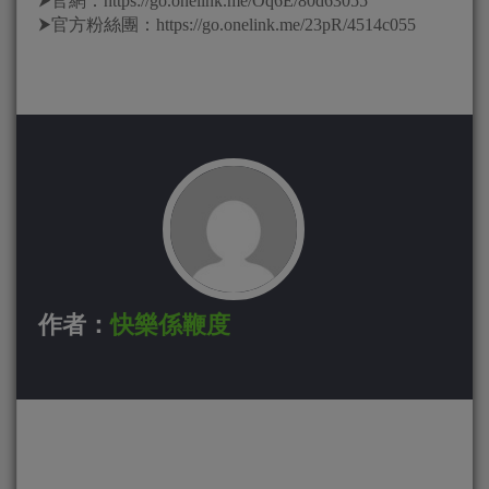
⮞官網：https://go.onelink.me/Oq6E/80d63055
⮞官方粉絲團：https://go.onelink.me/23pR/4514c055
作者：
快樂係鞭度