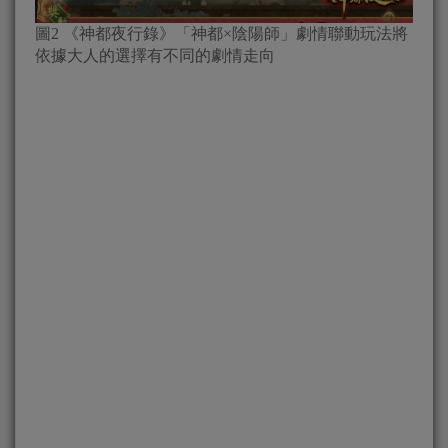
圖2 《神都夜行錄》「神都×陰陽師」劇情聯動玩法將
依據大人的選擇有不同的劇情走向