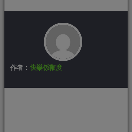
作者：
快樂係鞭度