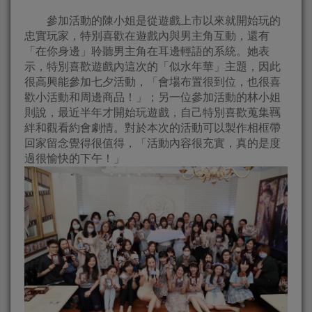
參加活動的陳小姐是從遊戲上市以來就開始玩的
忠實玩家，特別喜歡在遊戲內與男主角互動，還有
「在你身邊」聆聽男主角在耳邊輕語的系統。她表
示，特別喜歡遊戲內這次的「似水年華」主題，因此
很高興能參加七夕活動，「會場布置很到位，也很喜
歡小活動和周邊商品！」；另一位參加活動的林小姐
則說，最近半年才開始玩遊戲，自己特別喜歡蒐集羈
絆和觀看約會劇情。對於本次的活動可以製作相框帶
回家留念覺得很值得，「活動內容很充實，真的是度
過很愉快的下午！」