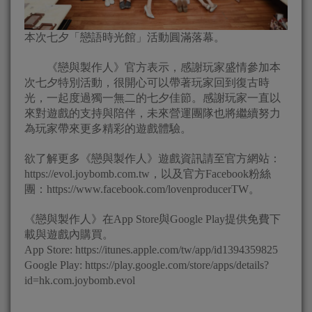
本次七夕「戀語時光館」活動圓滿落幕。
《戀與製作人》官方表示，感謝玩家盛情參加本
次七夕特別活動，很開心可以帶著玩家回到復古時
光，一起度過獨一無二的七夕佳節。感謝玩家一直以
來對遊戲的支持與陪伴，未來營運團隊也將繼續努力
為玩家帶來更多精彩的遊戲體驗。
欲了解更多《戀與製作人》遊戲資訊請至官方網站：
https://evol.joybomb.com.tw，以及官方Facebook粉絲
團：https://www.facebook.com/lovenproducerTW。
《戀與製作人》在App Store與Google Play提供免費下
載與遊戲內購買。
App Store: https://itunes.apple.com/tw/app/id1394359825
Google Play: https://play.google.com/store/apps/details?
id=hk.com.joybomb.evol