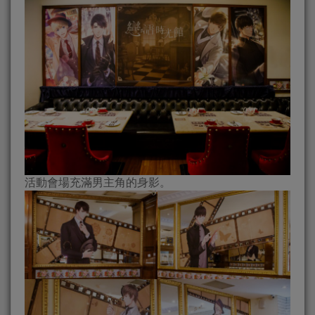
活動會場充滿男主角的身影。