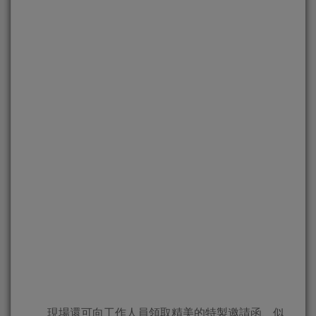
現場還可向工作人員領取精美的特製邀請函、似