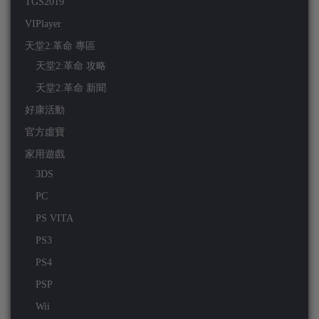
TGS2019
VIPlayer
天堂2:革命 專區
天堂2:革命 攻略
天堂2:革命 新聞
好康活動
官方虛寶
家用遊戲
3DS
PC
PS VITA
PS3
PS4
PSP
Wii