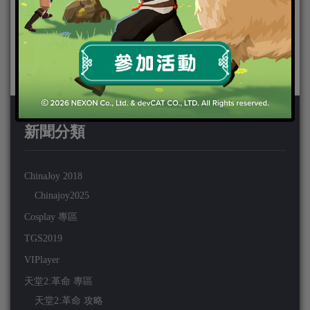
新聞分類
ChinaJoy 2018
Chinajoy2025
Cosplay 專區
TGS2019
VIPlayer
天堂2:革命 專區
天堂2:革命 攻略