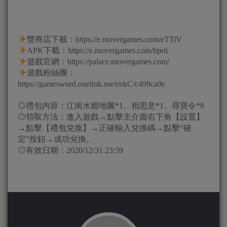
雙商店下載：https://e.movergames.com/eTTiV
APK下載：https://e.movergames.com/bprii
遊戲官網：https://palace.movergames.com/
遊戲粉絲團：
https://gamesword.onelink.me/enkC/c499ca0e
◎禮包內容：江南水鄉地圖*1、相思意*1、尋寶令*8
◎領取方法：進入遊戲→點擊主介面右下角【設置】
→點擊【禮包兌換】→正確輸入兌換碼→點擊“確
定”按鈕→成功兌換。
◎有效日期：2020/12/31 23:59