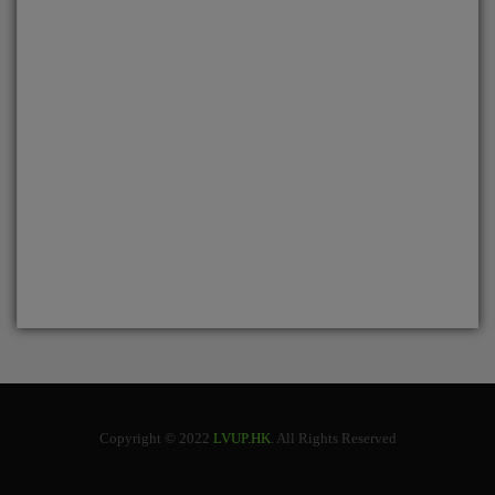
Copyright © 2022
LVUP.HK
. All Rights Reserved