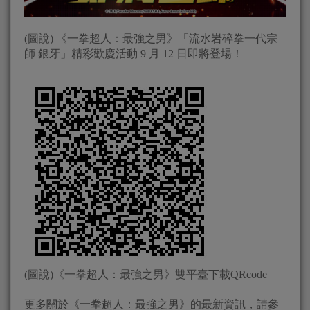
(圖說) 《一拳超人：最強之男》「流水岩碎拳一代宗
師 銀牙」精彩歡慶活動 9 月 12 日即將登場！
(圖說)《一拳超人：最強之男》雙平臺下載QRcode
更多關於《一拳超人：最強之男》的最新資訊，請參