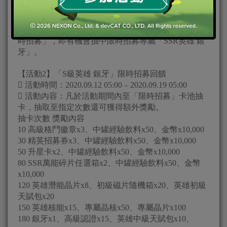
【活動1】「S級英雄 銀牙」限時招募
 活動時間：2020.09.12 05:00 – 2020.09.19 05:00
 活動內容：凡於活動期間使用限時招募券參與「限
時招募」，即有機會抽中限時招募專屬「SSR英雄 銀
牙」。
【活動2】「S級英雄 銀牙」限時招募回饋
 活動時間：2020.09.12 05:00 – 2020.09.19 05:00
 活動內容：凡於活動期間內至「限時招募」卡池抽
卡，抽取至指定次數還可獲得額外獎勵。
抽卡次數 獎勵內容
10 高級格鬥徽章x3、中罐經驗飲料x50、金幣x10,000
30 精英招募券x3、中罐經驗飲料x50、金幣x10,000
50 升星卡x2、中罐經驗飲料x50、金幣x10,000
80 SSR萬能碎片任選箱x2、中罐經驗飲料x50、金幣
x10,000
120 英雄潛能晶片x8、初級磁片隨機箱x20、英雄初級
天賦包x20
150 英雄核能x15、專屬晶核x50、專屬晶片x100
180 銀牙x1、高級認證x15、英雄中級天賦包x10、