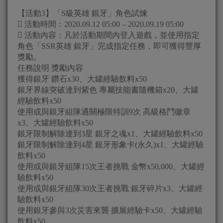
【活動3】「S級英雄 銀牙」角色試煉
 活動時間：2020.09.12 05:00 – 2020.09.19 05:00
 活動內容：凡於活動期間內登入遊戲，並使用指定
角色「SSR英雄 銀牙」完成指定任務，即可獲得豐厚
獎勵。
任務說明 獎勵內容
獲得銀牙 鑽石x30、大罐經驗飲料x50
銀牙界線突破達到紫色 專屬技能書隨機箱x20、大罐
經驗飲料x50
使用或與銀牙組隊通關極限特訓9次 高級格鬥徽章
x3、大罐經驗飲料x50
銀牙限制解除達到3星 銀牙之魂x1、大罐經驗飲料x50
銀牙限制解除達到4星 銀牙形象卡(永久)x1、大罐經驗
飲料x50
使用或與銀牙組隊15次王者挑戰 金幣x50,000、大罐經
驗飲料x50
使用或與銀牙組隊30次王者挑戰 銀牙碎片x3、大罐經
驗飲料x50
使用銀牙參與3次災害來襲 擴展經驗卡x50、大罐經驗
飲料x50