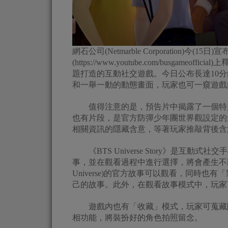
網石公司(Netmarble Corporation)今(15日)
(https://www.youtube.com/busgameo
題打造的互動社交遊戲。今日公布長達10
和一舉一動的動態畫面，玩家也可一窺遊戲
值得注意的是，預告片中揭露了一個特別
也有片段，是官方防彈少年團世界觀設定的
相關資訊的隱藏含意，等著玩家推敲背後含
《BTS Universe Story》是互
事，並在觀看過程中進行選擇，將會產生不
Universe)的官方故事可以觀看，同時
己的故事。此外，在觀看故事模式中，玩家
遊戲內也有「收藏」模式，玩家可蒐藏防
相功能，將裝扮好的角色拍照留念。