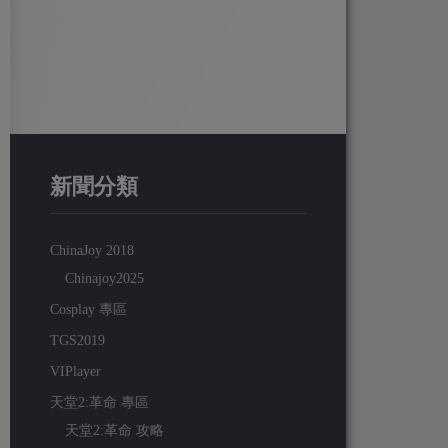
新聞分類
ChinaJoy 2018
Chinajoy2025
Cosplay 專區
TGS2019
VIPlayer
天堂2:革命 專區
天堂2:革命 攻略