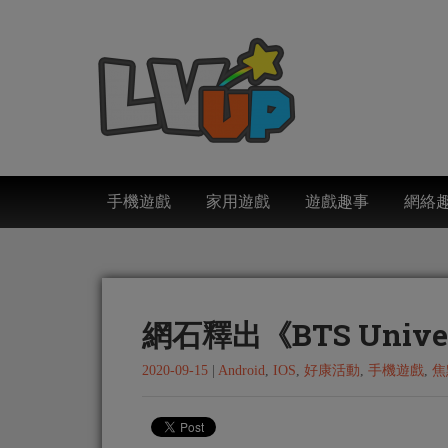
手機遊戲
家用遊戲
遊戲趣事
網絡
網石釋出《BTS Unive
2020-09-15
|
Android
,
IOS
,
好康活動
,
手機遊戲
,
焦