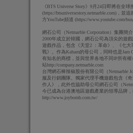
《BTS Universe Story》9月24日即將在
(https://btsuniversestory.netmarble.com
方YouTube頻道 (https://www.youtube.com/busg
網石公司（Netmarble Corporation）集團簡介
2000年成立於韓國，網石公司為頂尖的
遊戲作品，包含《天堂2 ：革命》、《七大
戰》。作為Kabam的母公司，同時也是Jam City
有知名的商標，並與世界各地不同IP所有
站http://company.netmarble.com
台灣網石棒辣椒股份有限公司（Netmarble J
服及行銷團隊。獨家代理手機遊戲包含《奇
作人》，此外也協助母公司網石公司（Netmarb
今已成為台港澳地區遊戲產業的領導品牌，
http://www.joybomb.com.tw/