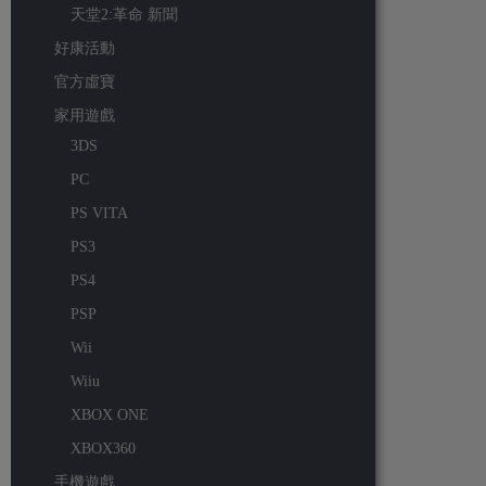
天堂2:革命 新聞
好康活動
官方虛寶
家用遊戲
3DS
PC
PS VITA
PS3
PS4
PSP
Wii
Wiiu
XBOX ONE
XBOX360
手機遊戲