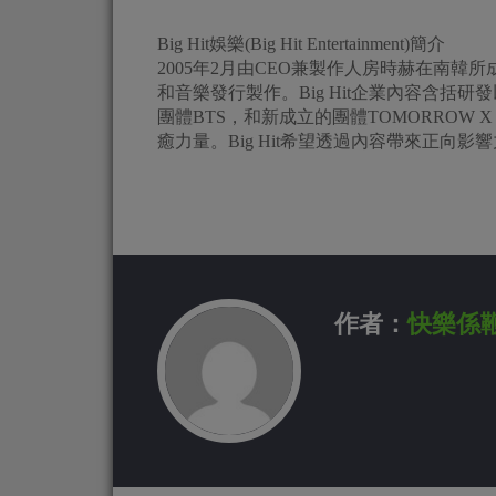
Big Hit娛樂(Big Hit Entertainment)簡介
2005年2月由CEO兼製作人房時赫在南韓所
和音樂發行製作。Big Hit企業內容含括
團體BTS，和新成立的團體TOMORROW X 
癒力量。Big Hit希望透過內容帶來正向
作者：
快樂係