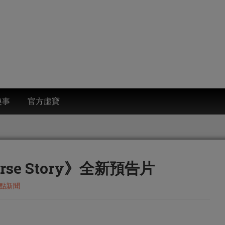
趣事
官方虛寶
rse Story》全新預告片
點新聞