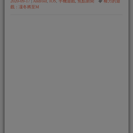
2020-09-17
|
Android
,
IOS
,
手機遊戲
,
焦點新聞
權力的遊
戲：凜冬將至M