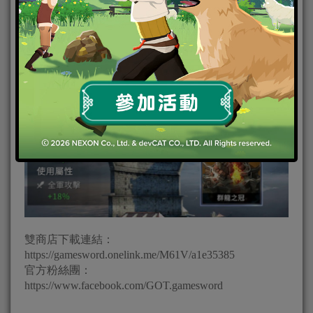
國紀念幣兌換活動，甚至可以換得永久城堡外觀…等
豐富活動，誠摯邀請領主一同歡慶，想知道更多遊戲
相關資訊可關注《權力的遊戲：凜冬將至 M》官方網
站。
雙商店下載連結：
https://gamesword.onelink.me/M61V/a1e35385
官方粉絲團：
https://www.facebook.com/GOT.gamesword