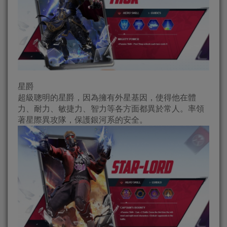
星爵
超級聰明的星爵，因為擁有外星基因，使得他在體
力、耐力、敏捷力、智力等各方面都異於常人。率領
著星際異攻隊，保護銀河系的安全。