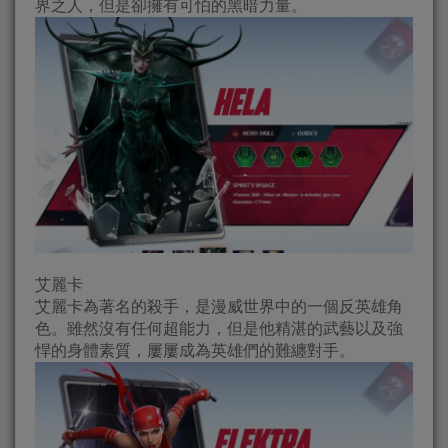
界之人，但是卻擁有可怕的黑暗力量。
艾麗卡
艾麗卡為著名的殺手，是漫威世界中的一個反英雄角
色。雖然沒有任何超能力，但是他精湛的武藝以及強
悍的身體素質，屢屢成為英雄們的難纏對手。