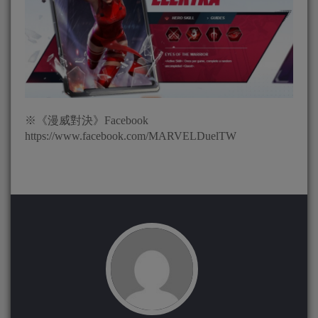
※《漫威對決》Facebook
https://www.facebook.com/MARVELDuelTW