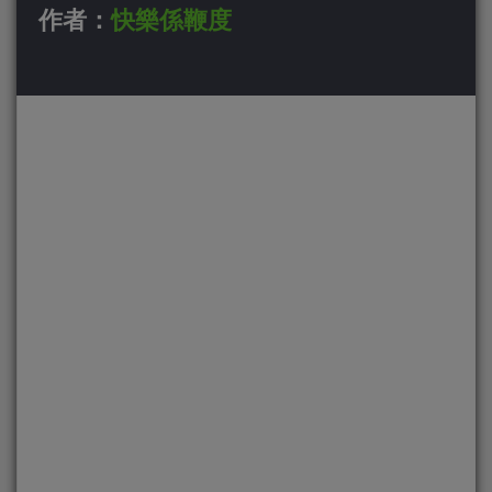
作者：
快樂係鞭度