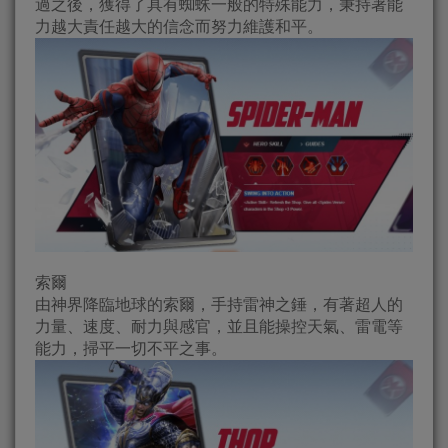
過之後，獲得了具有蜘蛛一般的特殊能力，秉持著能
力越大責任越大的信念而努力維護和平。
索爾
由神界降臨地球的索爾，手持雷神之錘，有著超人的
力量、速度、耐力與感官，並且能操控天氣、雷電等
能力，掃平一切不平之事。