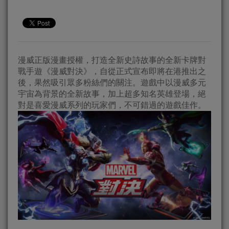
漫威正版漫畫授權，打造全新史詩故事的全新卡牌對
戰手遊《漫威對決》，自從正式宣布即將在港推出之
後，果然吸引眾多粉絲們的關注。遊戲中以漫威多元
宇宙為背景的全新故事，加上超多知名英雄登場，絕
對是喜愛漫威系列的玩家們，不可錯過的遊戲佳作。