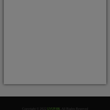
Copyright © 2022
LVUP.HK
. All Rights Reserved