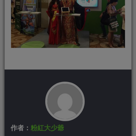
作者：
粉紅大少爺