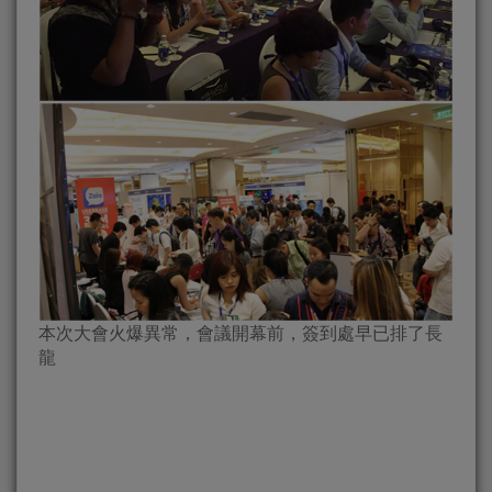
本次大會火爆異常，會議開幕前，簽到處早已排了長
龍