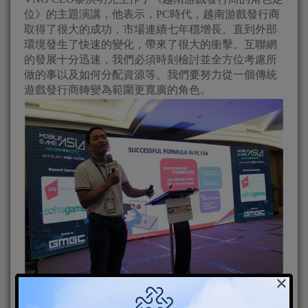
位》的主題演講，他表示，PC時代，越南游戲發行商
取得了很大的成功，市場連續七年穩增長。直到外部
環境發生了快速的變化，帶來了很大的衝擊。互聯網
的發展十分迅速，我們必須時刻檢討並全方位考慮所
做的事以及如何分配資源等。我們要努力從一個傳統
遊戲發行商轉變為範圍更寬廣的角色。
×
Preecha Praipattarakul, Co-CEO, MOL Global 作了《東
南亞市場的盈利策略》的主題發言，他對東南亞幾個