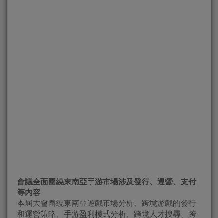
會議全面圍繞東南亞手游市場涉及發行、運營、支付
等內容
本屆大會圍繞東南亞遊戲市場分析、跨境游戲的發行
和運營策略、手游盈利模式分析、跨境人才搜尋、跨