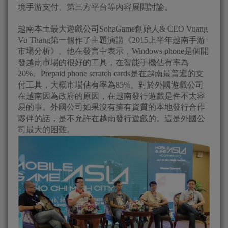
境手游支付、第三方平台等內容展開討論。
越南本土最大遊戲公司SohaGame創始人& CEO Vuang
Vu Thang第一個作了主題演講《2015上半年越南手游
市場分析》。他在發言中表示，Windows phone是個開
發越南市場的很好的工具，在智能手機佔有率為
20%。Prepaid phone scratch cards是在越南最普遍的支
付工具，大概市場佔有率為85%。對於外國遊戲公司
在越南因為政府的原因，在越南發行遊戲是件不太容
易的事。外國公司如果沒有擁有資質的本地發行合作
夥伴的話，是不允許在越南發行遊戲的。這是外國公
司最大的困難。