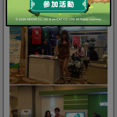
會。而本次MGA剛剛開幕的今天，互動展區就人頭攢
動，人氣爆棚。