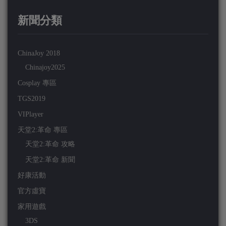
新聞分類
ChinaJoy 2018
Chinajoy2025
Cosplay 專區
TGS2019
VIPlayer
天堂2:革命 專區
天堂2:革命 攻略
天堂2:革命 新聞
好康活動
官方虛寶
家用遊戲
3DS