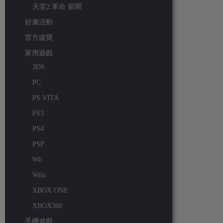
天堂2:革命 新聞
好康活動
官方虛寶
家用遊戲
3DS
PC
PS VITA
PS3
PS4
PSP
Wii
Wiiu
XBOX ONE
XBOX360
手機遊戲