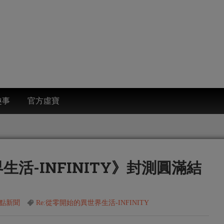
趣事
官方虛寶
生活-INFINITY》封測圓滿結
點新聞
Re:從零開始的異世界生活-INFINITY