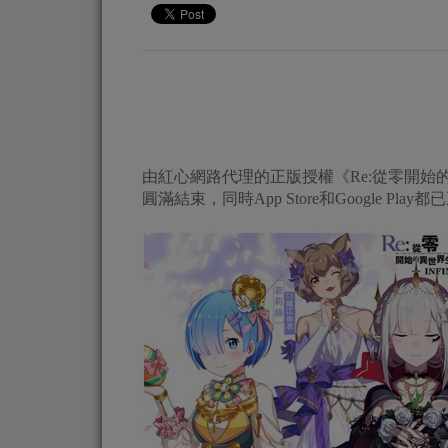
由紅心網路代理的正版授權《Re:從零開始的異
圓滿結束，同時App Store和Google