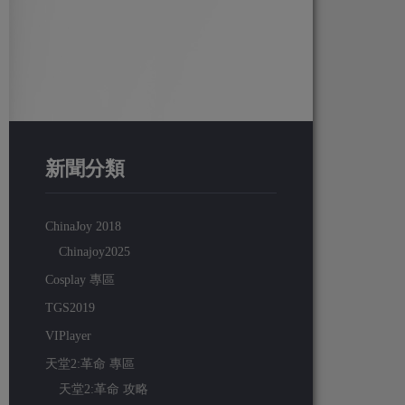
新聞分類
ChinaJoy 2018
Chinajoy2025
Cosplay 專區
TGS2019
VIPlayer
天堂2:革命 專區
天堂2:革命 攻略