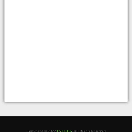
Copyright © 2022
LVUP.HK
. All Rights Reserved