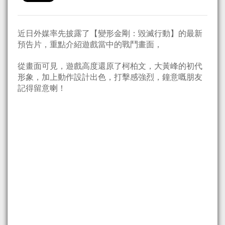
近日外媒率先披露了【變形金剛：毀滅行動】的最新
預告片，重點介紹遊戲當中的戰鬥畫面，
從畫面可見，遊戲高度還原了柯柏文，大黃峰的初代
形象，加上動作設計出色，打擊感強烈，鐘意嘅朋友
記得留意喇！