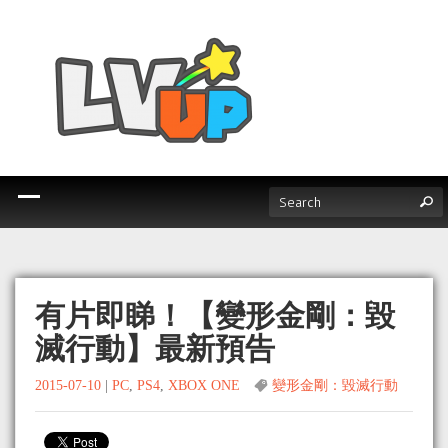
有片即睇！【變形金剛：毀
滅行動】最新預告
2015-07-10
|
PC
,
PS4
,
XBOX ONE
變形金剛：毀滅行動