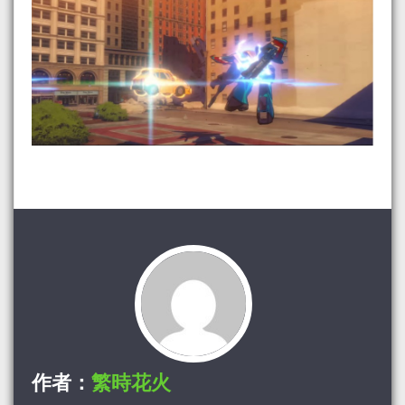
作者：
繁時花火