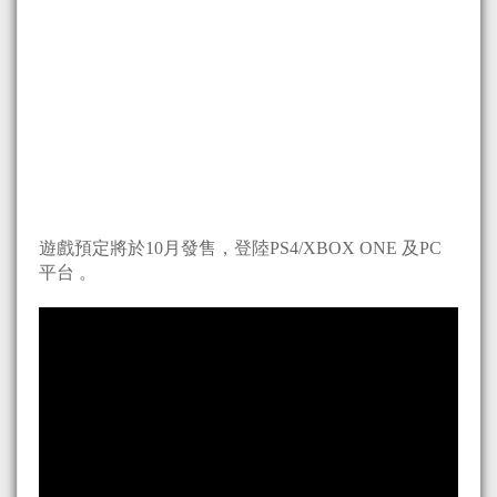
遊戲預定將於10月發售，登陸PS4/XBOX ONE 及PC
平台 。