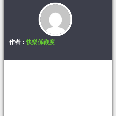
作者：
快樂係鞭度