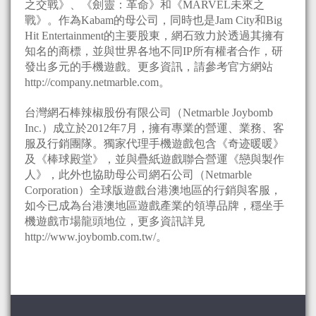
之交戰》、《劍靈：革命》和《MARVEL未來之
戰》。作為Kabam的母公司，同時也是Jam City和Big
Hit Entertainment的主要股東，網石致力於透過其擁有
知名的商標，並與世界各地不同IP所有權者合作，研
發出多元的手機遊戲。更多資訊，請參考官方網站
http://company.netmarble.com。
台灣網石棒辣椒股份有限公司（Netmarble Joybomb
Inc.）成立於2012年7月，擁有專業的營運、業務、客
服及行銷團隊。獨家代理手機遊戲包含《奇迹暖暖》
及《棒球殿堂》，並與疊紙遊戲聯合營運《戀與製作
人》，此外也協助母公司網石公司（Netmarble
Corporation）全球版遊戲台港澳地區的行銷與客服，
如今已成為台港澳地區遊戲產業的領導品牌，穩坐手
機遊戲市場龍頭地位，更多資訊詳見
http://www.joybomb.com.tw/。