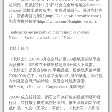
起開跑，遊戲預計11月5日將會在全球各地的Nintendo
eShop正式推出數位版本。更多遊戲資訊、圖片和預告
片，請參考官方網站(https://7knights4s.netmarble.com/ )
和官方推特帳號(https://twitter.com/7Knights_Switch)。
Trademarks are property of their respective owners.
Nintendo Switch is a trademark of Nintendo.
七騎士簡介
《七騎士》2014年3月在全球超過150個地區的雙平台
同步推出，6年來在全球累積超過6千萬人下載數。
《七騎士》是回合制RPG手機遊戲，提供玩家從將近
700位的角色中，可以享受蒐集和組隊的樂趣，同時也
有刺激回合戰鬥的體驗，深受全球玩家喜愛。
網石公司（Netmarble Corporation）集團簡介
2000年成立於韓國，網石公司為頂尖的遊戲開發和發
行商，並打破手機遊戲體驗限制，推出高度創新的遊
戲作品，包含《天堂2 ：革命》、《七大罪：光與暗