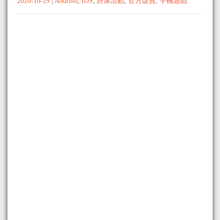
2020-10-29
|
Android
,
IOS
,
好康活動
,
官方虛寶
,
手機遊戲