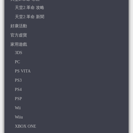
天堂2:革命 攻略
天堂2:革命 新聞
好康活動
官方虛寶
家用遊戲
3DS
PC
PS VITA
PS3
PS4
PSP
Wii
Wiiu
XBOX ONE