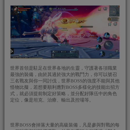
世界首領是駐足在世界各地的生靈，守護著各項職業
最強的裝備，由於其過於強大的戰鬥力，你可以號召
三名戰友與你一同討伐，世界BOSS的強度不能與其他
怪物比擬，若想要順利應對BOSS多樣化的技能出招方
式，就必須提前制定好策略，並分配好隊伍中的角色
定位，像是坦克、治療、輸出及控場等。
世界BOSS會掉落大量的高級裝備，凡是參與對戰的每