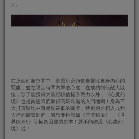
力。
在這個幻象空間中，御靈師必須獨自擊敗自身內心的
惡魔，並在限定時間內擊敗心魔，在成功制伏敵人以
後，除了能獲得大量經驗值提升戰力以外，《心魔幻
境》也是御靈師們取得高級裝備的入門地圖！身為三
大打寶聖地中難易度最低的關卡，特別適合初入九州
大陸的御靈師們，若想要挑戰如《雲海秘境》、《世
界BOSS》等極為困難的副本！就不能錯過《心魔幻
境》啦！