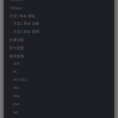
VIPlayer
天堂2:革命 專區
天堂2:革命 攻略
天堂2:革命 新聞
好康活動
官方虛寶
家用遊戲
3DS
PC
PS VITA
PS3
PS4
PSP
Wii