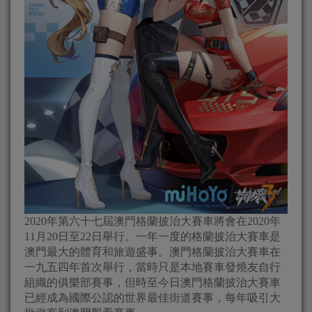
2020年第六十七屆澳門格蘭披治大賽車將會在2020年
11月20日至22日舉行。一年一度的格蘭披治大賽車是
澳門最大的體育和旅遊盛事。澳門格蘭披治大賽車在
一九五四年首次舉行，當時只是本地賽車發燒友自行
組織的俱樂部賽事，但時至今日澳門格蘭披治大賽車
已經成為國際公認的世界最佳街道賽事，每年吸引大