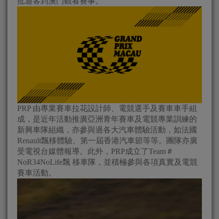
批遊客到澳門觀看賽事。
PRP 由專業賽車拉花設計師、電競選手及賽車車手組
成，是近年活動推廣亞洲青年賽車及電競專業訓練的
新興車隊組織，亦參與過各大汽車體驗活動，如法國
Renault飄移體驗、第一屆香港汽車節等等。團隊亦廣
受電視台媒體報導。此外，PRP成立了Team＃
NoR34NoLife飄 移車隊，並積極參與各項真實及電競
賽車活動。