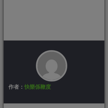
作者：
快樂係鞭度