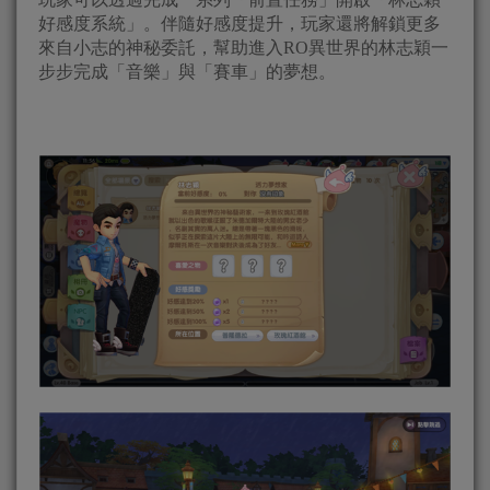
好感度系統」。伴隨好感度提升，玩家還將解鎖更多
來自小志的神秘委託，幫助進入RO異世界的林志穎一
步步完成「音樂」與「賽車」的夢想。