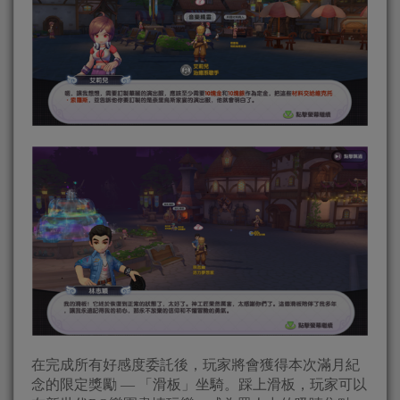
在完成所有好感度委託後，玩家將會獲得本次滿月紀
念的限定獎勵 — 「滑板」坐騎。踩上滑板，玩家可以