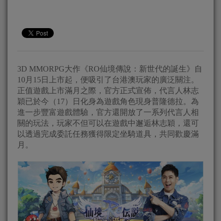
3D MMORPG大作《RO仙境傳說：新世代的誕生》自
10月15日上市起，便吸引了台港澳玩家的廣泛關注。
正值遊戲上市滿月之際，官方正式宣佈，代言人林志
穎已於今（17）日化身為遊戲角色現身普隆德拉。為
進一步豐富遊戲體驗，官方還開放了一系列代言人相
關的玩法，玩家不但可以在遊戲中邂逅林志穎，還可
以透過完成委託任務獲得限定坐騎道具，共同歡慶滿
月。