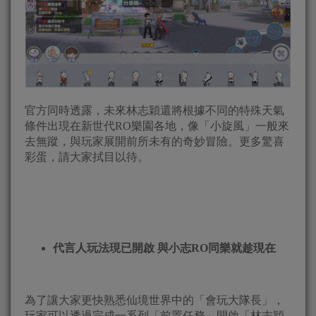
官方同時透露，未來林志穎還將根據不同的特殊天氣
條件出現在新世代RO樂園各地，像「小旋風」一般來
去無蹤，與玩家展開前所未有的奇妙冒險。更多驚喜
彩蛋，請大家拭目以待。
代言人玩法現已開啟 與小志
RO
同樂就趁現在
為了讓大家更快熟悉仙境世界中的「會玩大隊長」，
玩家可以透過完成一系列「前置任務」開啟「林志穎