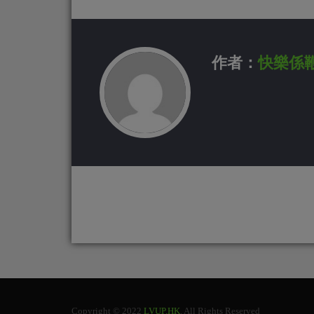
作者：
快樂係
Copyright © 2022
LVUP.HK
. All Rights Reserved