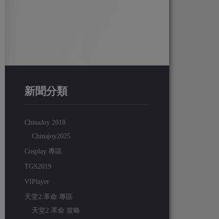
新聞分類
ChinaJoy 2018
Chinajoy2025
Cosplay 專區
TGS2019
VIPlayer
天堂2:革命 專區
天堂2:革命 攻略