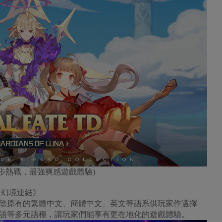
同步熱戰，最強爽感遊戲體驗)
：幻境連結》
除原有的繁體中文、簡體中文、英文等語系供玩家作選擇
語等多元語種，讓玩家們能享有更在地化的遊戲體驗。