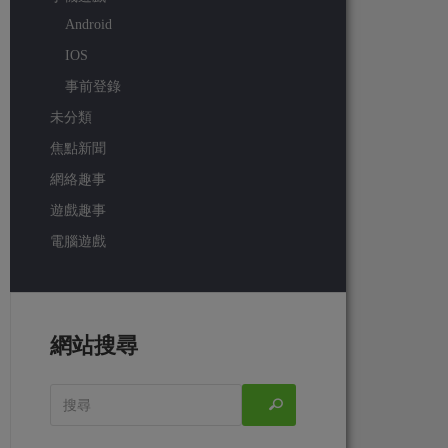
Android
IOS
事前登錄
未分類
焦點新聞
網絡趣事
遊戲趣事
電腦遊戲
網站搜尋