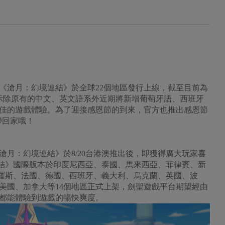
《滄月：幻境連結》於全球22個地區發行上線，截至目前為
表示除原有的中文、英文語系外近期將新增葡萄牙語、西班牙
佳的遊戲體驗。為了迎接感恩節的到來，官方也推出感恩節
帶回家哦！
月：幻境連結》於8/20台港澳推出後，即獲得廣大玩家喜
連結》國際版本於印度尼西亞、泰國、馬來西亞、菲律賓、新
俄羅斯、法國、德國、西班牙、義大利、烏克蘭、英國、波
美國、加拿大等14個地區正式上架，劍聖遊戲平台期望經由
都能體驗到遊戲的暢快爽度。