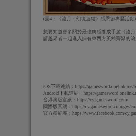
(圖4：《滄月：幻境連結》感恩節專屬活動
想要知道更多關於最強爽感養成手遊《滄月
請越界者一起進入擁有東西方英雄齊聚的滄
iOS下載連結：https://gamesword.onelink.me/b
Android下載連結：https://gamesword.onelink.m
台港澳版官網：https://cy.gamesword.com/
國際版官網：https://cy.gamesword.com/gw/en
官方粉絲團：https://www.facebook.com/cy.ga