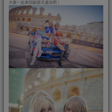
大家一起來回顧當天盛況吧﹗