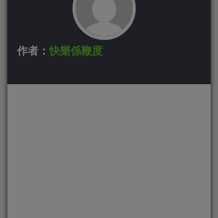
作者：
快樂係鞭度