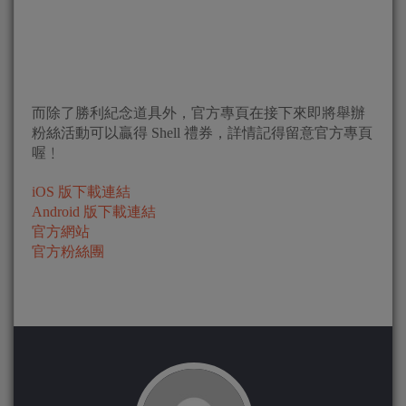
而除了勝利紀念道具外，官方專頁在接下來即將舉辦
粉絲活動可以贏得 Shell 禮券，詳情記得留意官方專頁
喔﹗
iOS 版下載連結
Android 版下載連結
官方網站
官方粉絲團