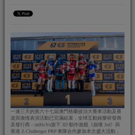
一連三天的第六十七屆澳門格蘭披治大賽車活動及賽
道與激情表演活動已完滿結束，全球互動娛樂研發商
及發行商 – miHoYo旗下 3D 動作遊戲《崩壞 3rd》與
香港 Z-Challenger PRP 車隊合作參加本次盛大活動，