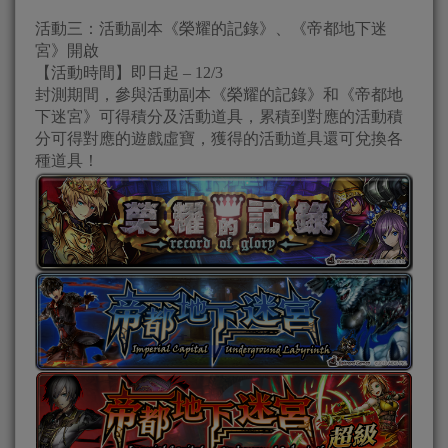
活動三：活動副本《榮耀的記錄》、《帝都地下迷
宮》開啟
【活動時間】即日起 – 12/3
封測期間，參與活動副本《榮耀的記錄》和《帝都地
下迷宮》可得積分及活動道具，累積到對應的活動積
分可得對應的遊戲虛寶，獲得的活動道具還可兌換各
種道具！