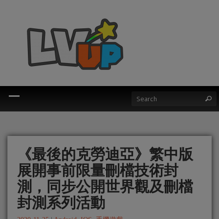
《最後的克勞迪亞》繁中版
展開事前限量刪檔技術封
測，同步公開世界觀及刪檔
封測系列活動