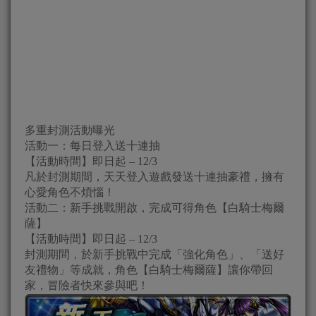
多重封測活動曝光
活動一：每日登入送十連抽
【活動時間】即日起 – 12/3
凡於封測期間，天天登入遊戲發送十連抽豪禮，擁有
心愛角色不煩惱！
活動二：新手挑戰開啟，完成可得角色【白騎士梅爾
薩】
【活動時間】即日起 – 12/3
封測期間，於新手挑戰中完成「強化角色」、「送好
友禮物」等成就，角色【白騎士梅爾薩】讓你帶回
家，冒險者快來參與吧！