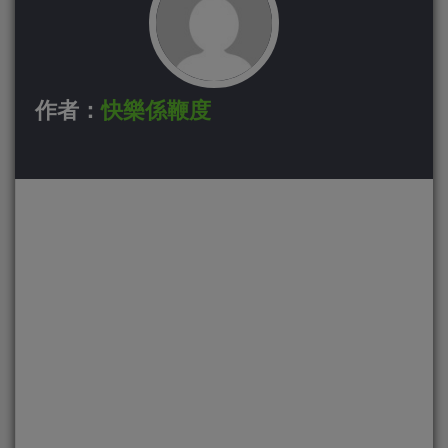
作者：
快樂係鞭度