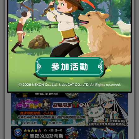
12/29 彩虹色大結晶x10
《塗鴉英雄 Grasma》