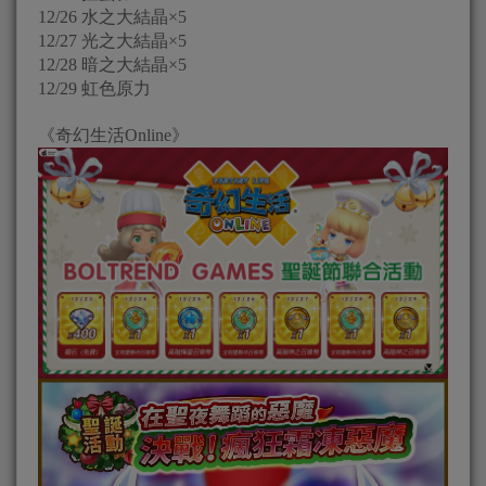
12/26 水之大結晶×5
12/27 光之大結晶×5
12/28 暗之大結晶×5
12/29 虹色原力
《奇幻生活Online》