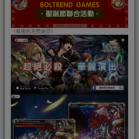
《最後的克勞迪亞》