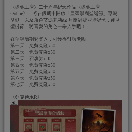
《鍊金工房》二十周年紀念作品《鍊金工房
Online》，將在假期中開啟「皇家學園聖誕節」專屬
活動，以及角色艾瑪莉莉絲·貝爾維娜登場紀念，趁著
聖誕節，將喜愛的角色一舉入手吧！
在聖誕節期間登入，可獲得對應獎勵
第一天：免費克隆x50
第二天：免費克隆x50
第三天：召喚券x10
第四天：免費克隆x50
第五天：免費克隆x50
第六天：免費克隆x50
第七天：免費克隆x50
《亞克傳承R》