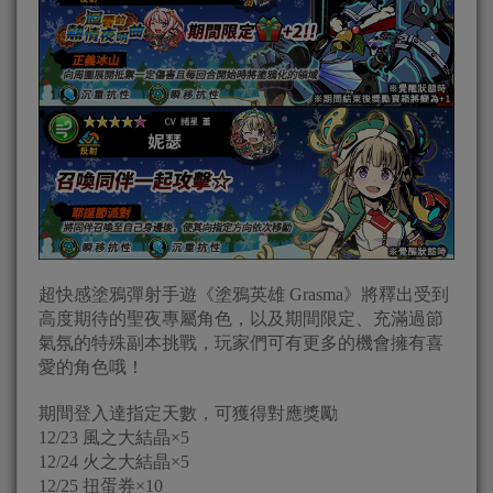
超快感塗鴉彈射手遊《塗鴉英雄 Grasma》將釋出受到
高度期待的聖夜專屬角色，以及期間限定、充滿過節
氣氛的特殊副本挑戰，玩家們可有更多的機會擁有喜
愛的角色哦！
期間登入達指定天數，可獲得對應獎勵
12/23 風之大結晶×5
12/24 火之大結晶×5
12/25 扭蛋券×10