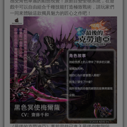
感受角色華麗的動態視覺！原創百變聖物系統，在遊
戲中可以自由組合千種技能打造極致戰術，請玩家們
一同來體驗這款獨具魅力的匠心之作吧！
《最後的克勞迪亞》事前登錄已進入最後倒數階段，