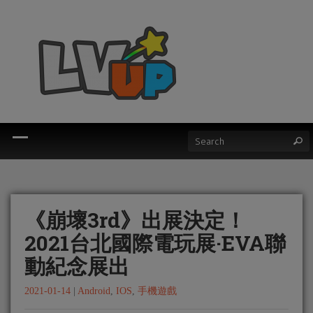
《崩壞3rd》出展決定！
2021台北國際電玩展·EVA聯
動紀念展出
2021-01-14
|
Android
,
IOS
,
手機遊戲