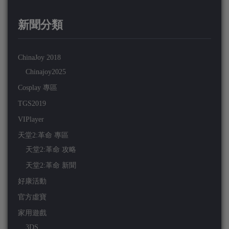
新聞分類
ChinaJoy 2018
Chinajoy2025
Cosplay 專區
TGS2019
VIPlayer
天堂2:革命 專區
天堂2:革命 攻略
天堂2:革命 新聞
好康活動
官方虛寶
家用遊戲
3DS