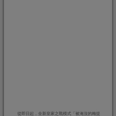
從即日起，全新皇家之戰模式「被淹沒的梅提