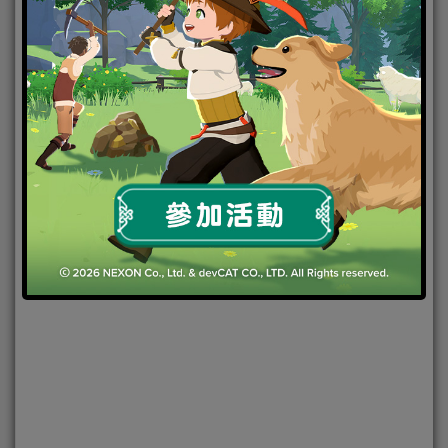
2021-01-15
|
Android
,
IOS
,
手機遊戲