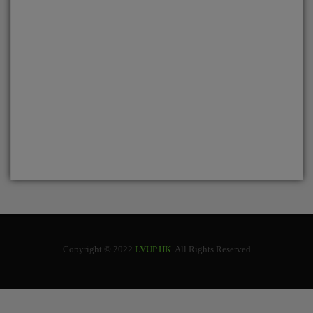
Copyright © 2022
LVUP.HK
. All Rights Reserved