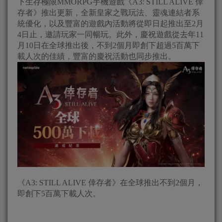
下生存極限MMORPG手機遊戲《A3: STILL ALIVE 倖
存者》推出更新，全新皇家之戰玩法、靈魂連結者系
統優化，以及豐富的遊戲內活動將從即日起推出至2月
4日止，邀請玩家一同暢玩。此外，慶祝遊戲從去年11
月10日在全球推出後，不到2個月即創下超過5百萬下
載人次的佳績，豐富的慶祝活動也同步推出。
《A3: STILL ALIVE 倖存者》在全球推出不到2個月，
即創下5百萬下載人次。