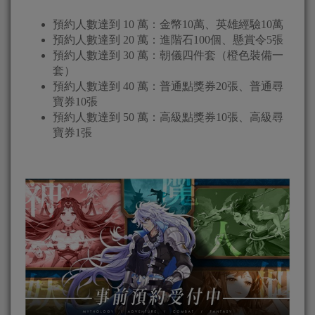
預約人數達到 10 萬：金幣10萬、英雄經驗10萬
預約人數達到 20 萬：進階石100個、懸賞令5張
預約人數達到 30 萬：朝儀四件套（橙色裝備一
套）
預約人數達到 40 萬：普通點獎券20張、普通尋
寶券10張
預約人數達到 50 萬：高級點獎券10張、高級尋
寶券1張