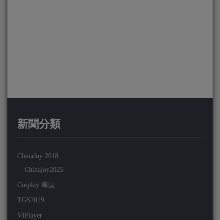
新聞分類
ChinaJoy 2018
Chinajoy2025
Cosplay 專區
TGS2019
VIPlayer