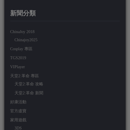
新聞分類
ChinaJoy 2018
Chinajoy2025
Cosplay 專區
TGS2019
VIPlayer
天堂2:革命 專區
天堂2:革命 攻略
天堂2:革命 新聞
好康活動
官方虛寶
家用遊戲
3DS