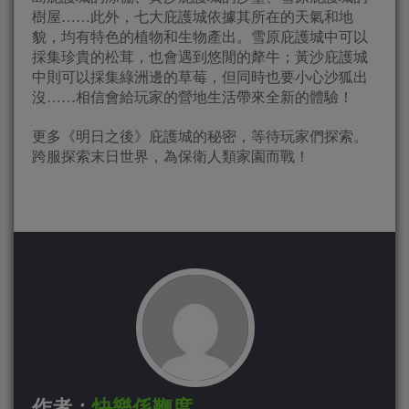
樹屋……此外，七大庇護城依據其所在的天氣和地
貌，均有特色的植物和生物產出。雪原庇護城中可以
採集珍貴的松茸，也會遇到悠閒的犛牛；黃沙庇護城
中則可以採集綠洲邊的草莓，但同時也要小心沙狐出
沒……相信會給玩家的營地生活帶來全新的體驗！
更多《明日之後》庇護城的秘密，等待玩家們探索。
跨服探索末日世界，為保衛人類家園而戰！
作者：
快樂係鞭度