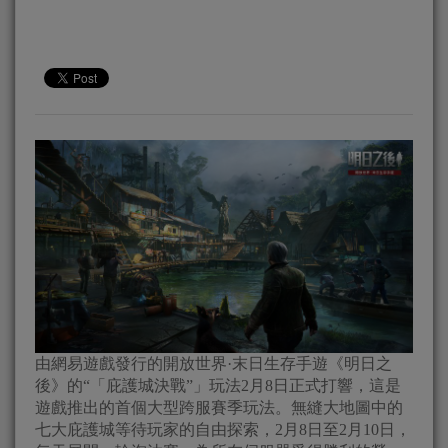
由網易遊戲發行的開放世界·末日生存手遊《明日之
後》的“「庇護城決戰”」玩法2月8日正式打響，這是
遊戲推出的首個大型跨服賽季玩法。無縫大地圖中的
七大庇護城等待玩家的自由探索，2月8日至2月10日，