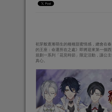
初芽般逐漸萌生的種種甜蜜情感，總會在春
的王座：命運所在之處》即將迎來第一個西
規劃一系列「花見時節」限定活動，讓公主
真心。