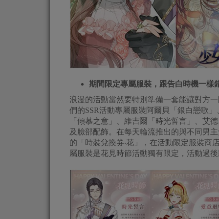
期間限定專屬服裝，跟告白時機一樣
浪漫的活動當然要特別準備一套能讓對方一
們的SSR活動專屬服裝阿爾貝「銀白戀歌
「傾慕之意」、維吉爾「時光誓言」、艾德
及臉部配飾。在每天輪流推出的與不同男主
的「時裝兌換券‧花」，在活動限定服裝商
屬服裝是花見時節活動獨有限定，活動過後