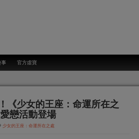
趣事
官方虛寶
！《少女的王座：命運所在之
人愛戀活動登場
少女的王座：命運所在之處