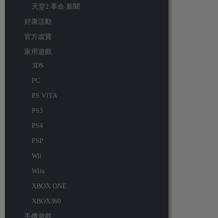
天堂2:革命 新聞
好康活動
官方虛寶
家用遊戲
3DS
PC
PS VITA
PS3
PS4
PSP
Wii
Wiiu
XBOX ONE
XBOX360
手機遊戲