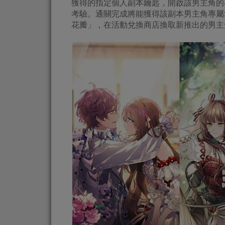
獲得的指定個人副本鑰匙，開啟該男主角的
考驗。通關完成將能獲得該副本男主角專屬
花瓣」，在活動兌換商店換取新推出的男主