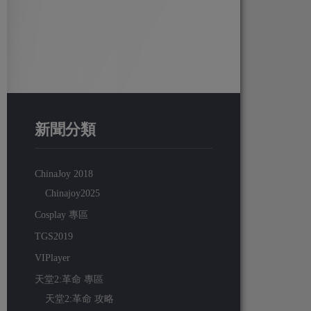
新聞分類
ChinaJoy 2018
Chinajoy2025
Cosplay 專區
TGS2019
VIPlayer
天堂2:革命 專區
天堂2:革命 攻略