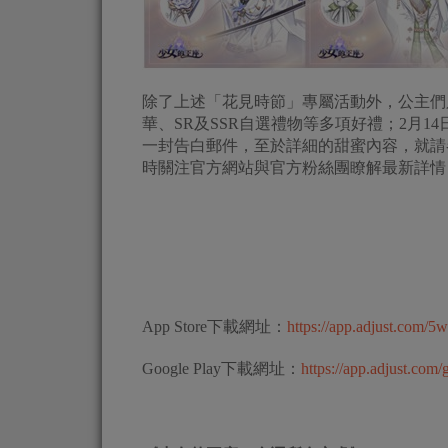
除了上述「花見時節」專屬活動外，公主們
華、SR及SSR自選禮物等多項好禮；2月1
一封告白郵件，至於詳細的甜蜜內容，就請
時關注官方網站與官方粉絲團瞭解最新詳情
App Store下載網址：
https://app.adjust.com/5
Google Play下載網址：
https://app.adjust.co